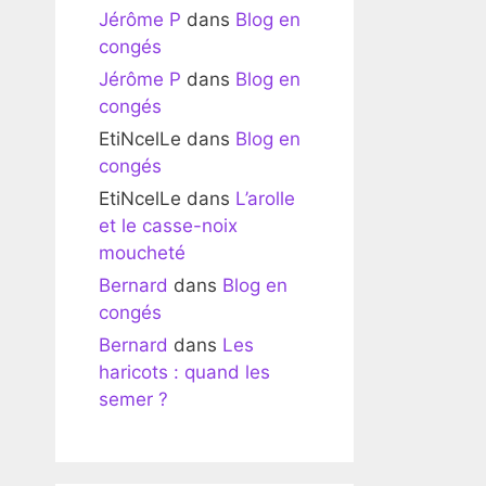
Jérôme P
dans
Blog en
congés
Jérôme P
dans
Blog en
congés
EtiNcelLe
dans
Blog en
congés
EtiNcelLe
dans
L’arolle
et le casse-noix
moucheté
Bernard
dans
Blog en
congés
Bernard
dans
Les
haricots : quand les
semer ?