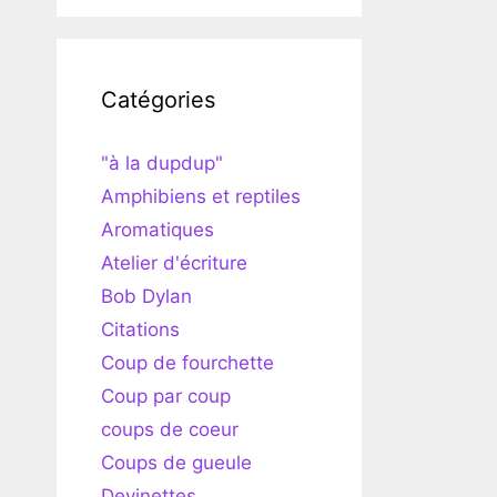
Catégories
"à la dupdup"
Amphibiens et reptiles
Aromatiques
Atelier d'écriture
Bob Dylan
Citations
Coup de fourchette
Coup par coup
coups de coeur
Coups de gueule
Devinettes