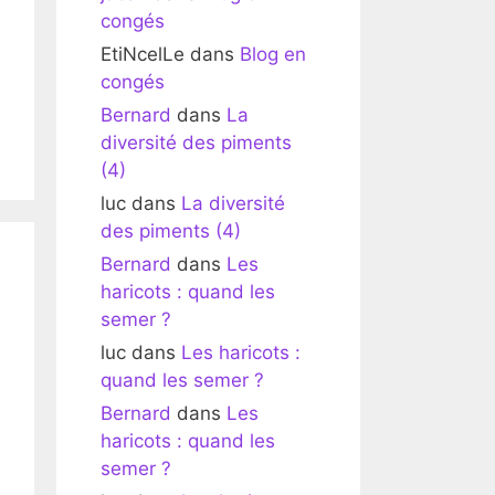
congés
EtiNcelLe
dans
Blog en
congés
Bernard
dans
La
diversité des piments
(4)
luc
dans
La diversité
des piments (4)
Bernard
dans
Les
haricots : quand les
semer ?
luc
dans
Les haricots :
quand les semer ?
Bernard
dans
Les
haricots : quand les
semer ?