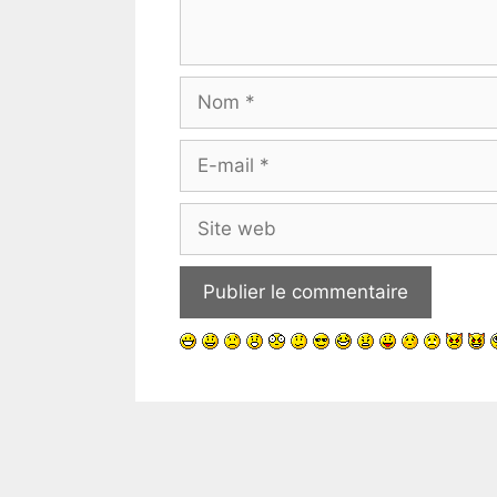
Nom
E-
mail
Site
web