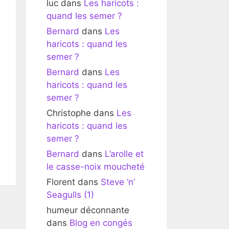
luc
dans
Les haricots :
quand les semer ?
Bernard
dans
Les
haricots : quand les
semer ?
Bernard
dans
Les
haricots : quand les
semer ?
Christophe
dans
Les
haricots : quand les
semer ?
Bernard
dans
L’arolle et
le casse-noix moucheté
Florent
dans
Steve ‘n’
Seagulls (1)
humeur déconnante
dans
Blog en congés