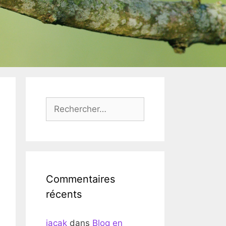
Rechercher :
Commentaires
récents
jacak
dans
Blog en