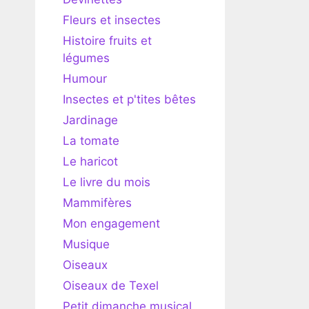
Fleurs et insectes
Histoire fruits et
légumes
Humour
Insectes et p'tites bêtes
Jardinage
La tomate
Le haricot
Le livre du mois
Mammifères
Mon engagement
Musique
Oiseaux
Oiseaux de Texel
Petit dimanche musical