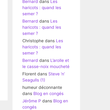
Bernard
dans
Les
haricots : quand les
semer ?
Bernard
dans
Les
haricots : quand les
semer ?
Christophe
dans
Les
haricots : quand les
semer ?
Bernard
dans
L’arolle et
le casse-noix moucheté
Florent
dans
Steve ‘n’
Seagulls (1)
humeur déconnante
dans
Blog en congés
Jérôme P
dans
Blog en
congés