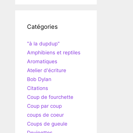
Catégories
"à la dupdup"
Amphibiens et reptiles
Aromatiques
Atelier d'écriture
Bob Dylan
Citations
Coup de fourchette
Coup par coup
coups de coeur
Coups de gueule
Devinettes