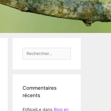
Rechercher :
Commentaires
récents
EtiNcelLe
dans
Blog en