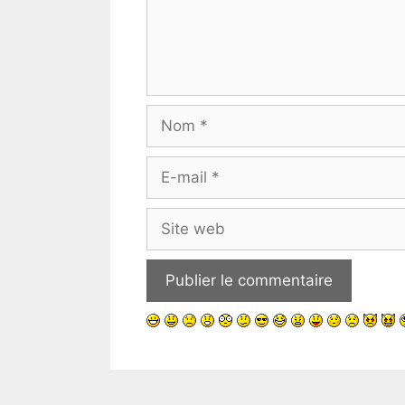
Nom
E-
mail
Site
web