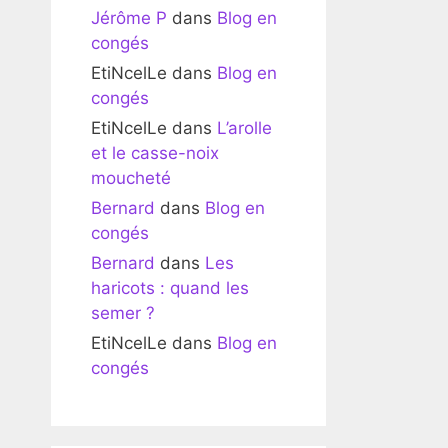
Jérôme P
dans
Blog en
congés
EtiNcelLe
dans
Blog en
congés
EtiNcelLe
dans
L’arolle
et le casse-noix
moucheté
Bernard
dans
Blog en
congés
Bernard
dans
Les
haricots : quand les
semer ?
EtiNcelLe
dans
Blog en
congés