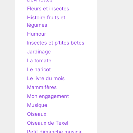
Fleurs et insectes
Histoire fruits et
légumes
Humour
Insectes et p'tites bêtes
Jardinage
La tomate
Le haricot
Le livre du mois
Mammifères
Mon engagement
Musique
Oiseaux
Oiseaux de Texel
Petit dimanche musical