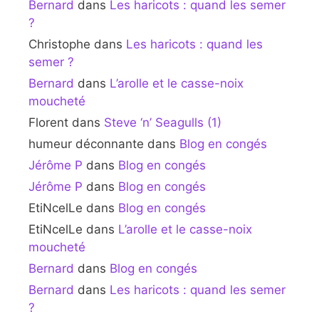
Bernard
dans
Les haricots : quand les semer
?
Christophe
dans
Les haricots : quand les
semer ?
Bernard
dans
L’arolle et le casse-noix
moucheté
Florent
dans
Steve ‘n’ Seagulls (1)
humeur déconnante
dans
Blog en congés
Jérôme P
dans
Blog en congés
Jérôme P
dans
Blog en congés
EtiNcelLe
dans
Blog en congés
EtiNcelLe
dans
L’arolle et le casse-noix
moucheté
Bernard
dans
Blog en congés
Bernard
dans
Les haricots : quand les semer
?