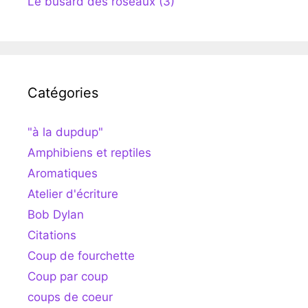
Le busard des roseaux (3)
Catégories
"à la dupdup"
Amphibiens et reptiles
Aromatiques
Atelier d'écriture
Bob Dylan
Citations
Coup de fourchette
Coup par coup
coups de coeur