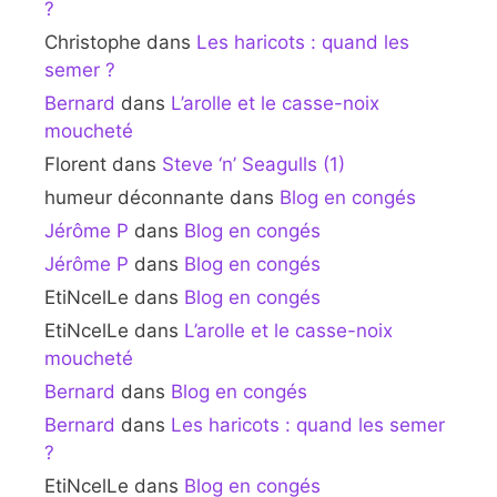
?
Christophe
dans
Les haricots : quand les
semer ?
Bernard
dans
L’arolle et le casse-noix
moucheté
Florent
dans
Steve ‘n’ Seagulls (1)
humeur déconnante
dans
Blog en congés
Jérôme P
dans
Blog en congés
Jérôme P
dans
Blog en congés
EtiNcelLe
dans
Blog en congés
EtiNcelLe
dans
L’arolle et le casse-noix
moucheté
Bernard
dans
Blog en congés
Bernard
dans
Les haricots : quand les semer
?
EtiNcelLe
dans
Blog en congés