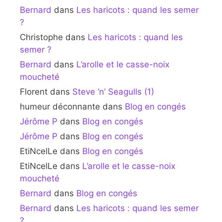
Bernard
dans
Les haricots : quand les semer
?
Christophe
dans
Les haricots : quand les
semer ?
Bernard
dans
L’arolle et le casse-noix
moucheté
Florent
dans
Steve ‘n’ Seagulls (1)
humeur déconnante
dans
Blog en congés
Jérôme P
dans
Blog en congés
Jérôme P
dans
Blog en congés
EtiNcelLe
dans
Blog en congés
EtiNcelLe
dans
L’arolle et le casse-noix
moucheté
Bernard
dans
Blog en congés
Bernard
dans
Les haricots : quand les semer
?