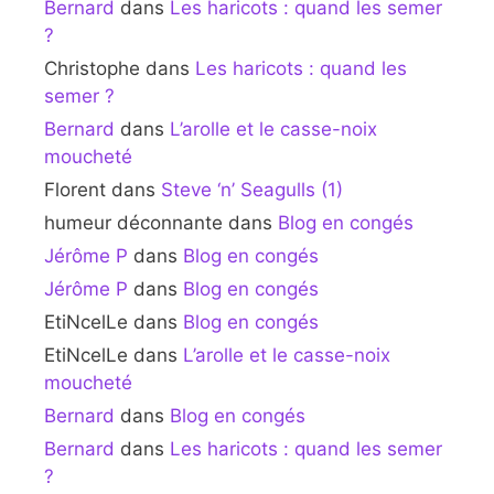
Bernard
dans
Les haricots : quand les semer
?
Christophe
dans
Les haricots : quand les
semer ?
Bernard
dans
L’arolle et le casse-noix
moucheté
Florent
dans
Steve ‘n’ Seagulls (1)
humeur déconnante
dans
Blog en congés
Jérôme P
dans
Blog en congés
Jérôme P
dans
Blog en congés
EtiNcelLe
dans
Blog en congés
EtiNcelLe
dans
L’arolle et le casse-noix
moucheté
Bernard
dans
Blog en congés
Bernard
dans
Les haricots : quand les semer
?