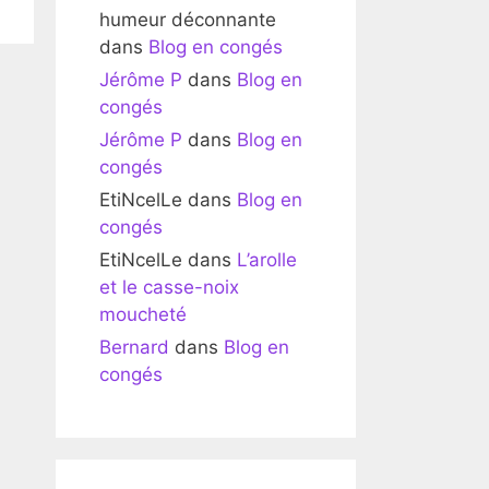
humeur déconnante
dans
Blog en congés
Jérôme P
dans
Blog en
congés
Jérôme P
dans
Blog en
congés
EtiNcelLe
dans
Blog en
congés
EtiNcelLe
dans
L’arolle
et le casse-noix
moucheté
Bernard
dans
Blog en
congés