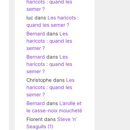
haricots : quand les
semer ?
luc
dans
Les haricots :
quand les semer ?
Bernard
dans
Les
haricots : quand les
semer ?
Bernard
dans
Les
haricots : quand les
semer ?
Christophe
dans
Les
haricots : quand les
semer ?
Bernard
dans
L’arolle et
le casse-noix moucheté
Florent
dans
Steve ‘n’
Seagulls (1)