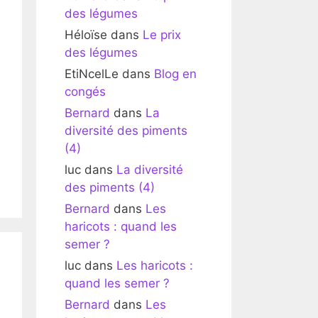
des légumes
Héloïse
dans
Le prix
des légumes
EtiNcelLe
dans
Blog en
congés
Bernard
dans
La
diversité des piments
(4)
luc
dans
La diversité
des piments (4)
Bernard
dans
Les
haricots : quand les
semer ?
luc
dans
Les haricots :
quand les semer ?
Bernard
dans
Les