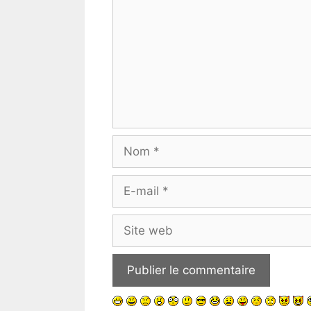
Nom
E-
mail
Site
web