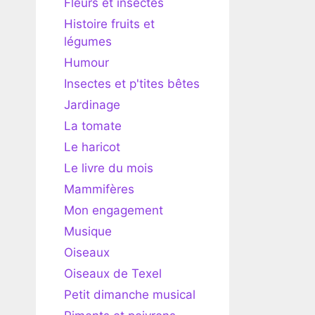
Fleurs et insectes
Histoire fruits et
légumes
Humour
Insectes et p'tites bêtes
Jardinage
La tomate
Le haricot
Le livre du mois
Mammifères
Mon engagement
Musique
Oiseaux
Oiseaux de Texel
Petit dimanche musical