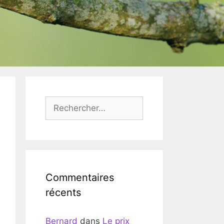
Rechercher :
Commentaires
récents
Bernard
dans
Le prix