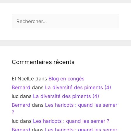
Rechercher :
Commentaires récents
EtiNcelLe
dans
Blog en congés
Bernard
dans
La diversité des piments (4)
luc
dans
La diversité des piments (4)
Bernard
dans
Les haricots : quand les semer
?
luc
dans
Les haricots : quand les semer ?
Bernard
dans
Les haricots : quand les semer