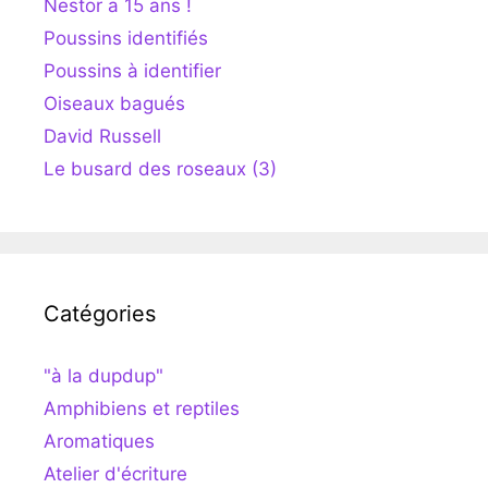
Nestor a 15 ans !
Poussins identifiés
Poussins à identifier
Oiseaux bagués
David Russell
Le busard des roseaux (3)
Catégories
"à la dupdup"
Amphibiens et reptiles
Aromatiques
Atelier d'écriture