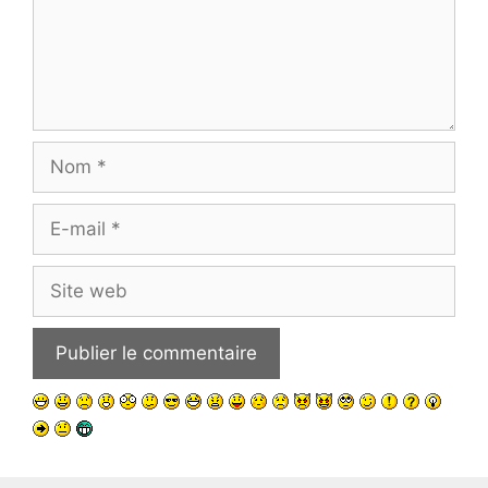
Nom
E-
mail
Site
web