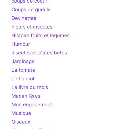
coups de coeur
Coups de gueule
Devinettes
Fleurs et insectes
Histoire fruits et légumes
Humour
Insectes et p'tites bêtes
Jardinage
La tomate
Le haricot
Le livre du mois
Mammifères
Mon engagement
Musique
Oiseaux