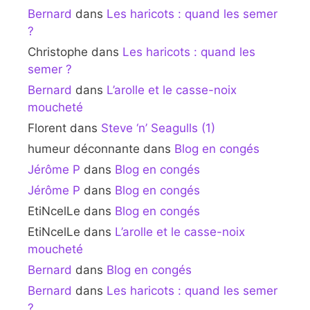
Bernard
dans
Les haricots : quand les semer
?
Christophe
dans
Les haricots : quand les
semer ?
Bernard
dans
L’arolle et le casse-noix
moucheté
Florent
dans
Steve ‘n’ Seagulls (1)
humeur déconnante
dans
Blog en congés
Jérôme P
dans
Blog en congés
Jérôme P
dans
Blog en congés
EtiNcelLe
dans
Blog en congés
EtiNcelLe
dans
L’arolle et le casse-noix
moucheté
Bernard
dans
Blog en congés
Bernard
dans
Les haricots : quand les semer
?