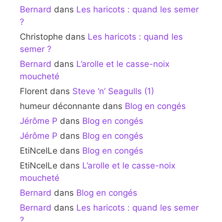
Bernard
dans
Les haricots : quand les semer
?
Christophe
dans
Les haricots : quand les
semer ?
Bernard
dans
L’arolle et le casse-noix
moucheté
Florent
dans
Steve ‘n’ Seagulls (1)
humeur déconnante
dans
Blog en congés
Jérôme P
dans
Blog en congés
Jérôme P
dans
Blog en congés
EtiNcelLe
dans
Blog en congés
EtiNcelLe
dans
L’arolle et le casse-noix
moucheté
Bernard
dans
Blog en congés
Bernard
dans
Les haricots : quand les semer
?