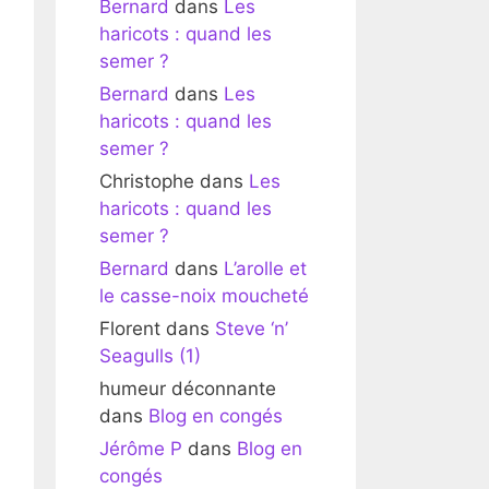
Bernard
dans
Les
haricots : quand les
semer ?
Bernard
dans
Les
haricots : quand les
semer ?
Christophe
dans
Les
haricots : quand les
semer ?
Bernard
dans
L’arolle et
le casse-noix moucheté
Florent
dans
Steve ‘n’
Seagulls (1)
humeur déconnante
dans
Blog en congés
Jérôme P
dans
Blog en
congés