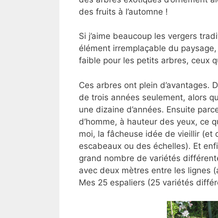
des fruits à l’automne !
Si j’aime beaucoup les vergers tradi
élément irremplaçable du paysage, je
faible pour les petits arbres, ceux q
Ces arbres ont plein d’avantages. D
de trois années seulement, alors qu
une dizaine d’années. Ensuite parce q
d’homme, à hauteur des yeux, ce q
moi, la fâcheuse idée de vieillir (et
escabeaux ou des échelles). Et enfi
grand nombre de variétés différent
avec deux mètres entre les lignes (a
Mes 25 espaliers (25 variétés diffé