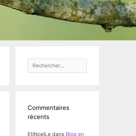
Rechercher :
Commentaires
récents
EtiNcelLe
dans
Blog en