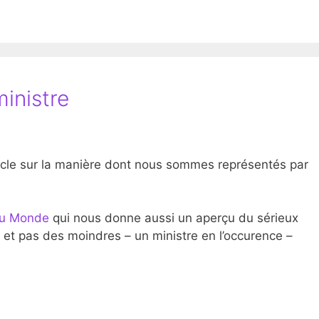
inistre
rticle sur la manière dont nous sommes représentés par
 du Monde
qui nous donne aussi un aperçu du sérieux
 et pas des moindres – un ministre en l’occurence –