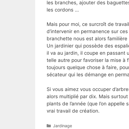
les branches, ajouter des baguettes
les cordons …
Mais pour moi, ce surcroît de travai
d’intervenir en permanence sur ces a
branchette nous est alors familière
Un jardinier qui possède des espali
il va au jardin, il coupe en passant 
telle autre pour favoriser la mise à f
toujours quelque chose à faire, pour
sécateur qui les démange en perm
Si vous aimez vous occuper d’arbres 
alors multiplié par dix. Mais surtout
plants de l’année (que l’on appelle
vrai travail de création.
Catégories
Jardinage