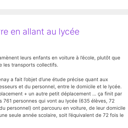
rre en allant au lycée
 amènent leurs enfants en voiture à l’école, plutôt que
e les transports collectifs.
ay a fait l’objet d’une étude précise quant aux
seurs et du personnel, entre le domicile et le lycée.
déplacement + un autre petit déplacement … ça finit par
es 761 personnes qui vont au lycée (635 élèves, 72
u personnel) ont parcouru en voiture, de leur domicile
e seule année scolaire, soit l’équivalent de 72 fois le