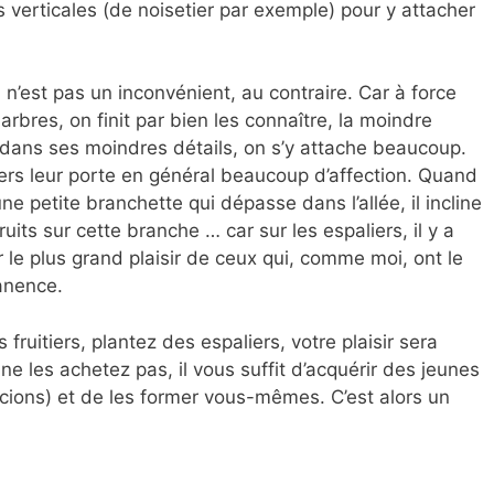
 verticales (de noisetier par exemple) pour y attacher
l n’est pas un inconvénient, au contraire. Car à force
rbres, on finit par bien les connaître, la moindre
 dans ses moindres détails, on s’y attache beaucoup.
ers leur porte en général beaucoup d’affection. Quand
une petite branchette qui dépasse dans l’allée, il incline
ruits sur cette branche … car sur les espaliers, il y a
 le plus grand plaisir de ceux qui, comme moi, ont le
anence.
fruitiers, plantez des espaliers, votre plaisir sera
 ne les achetez pas, il vous suffit d’acquérir des jeunes
 scions) et de les former vous-mêmes. C’est alors un