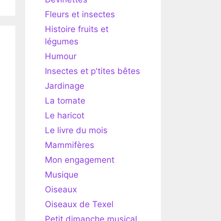
Fleurs et insectes
Histoire fruits et
légumes
Humour
Insectes et p'tites bêtes
Jardinage
La tomate
Le haricot
Le livre du mois
Mammifères
Mon engagement
Musique
Oiseaux
Oiseaux de Texel
Petit dimanche musical