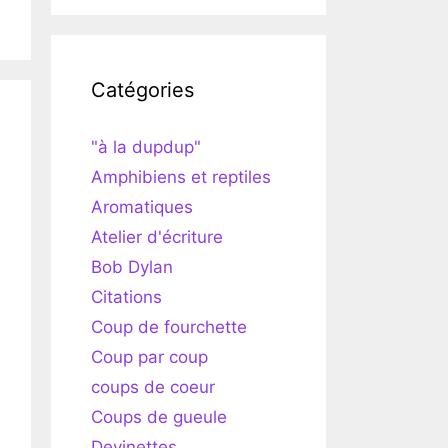
Catégories
"à la dupdup"
Amphibiens et reptiles
Aromatiques
Atelier d'écriture
Bob Dylan
Citations
Coup de fourchette
Coup par coup
coups de coeur
Coups de gueule
Devinettes