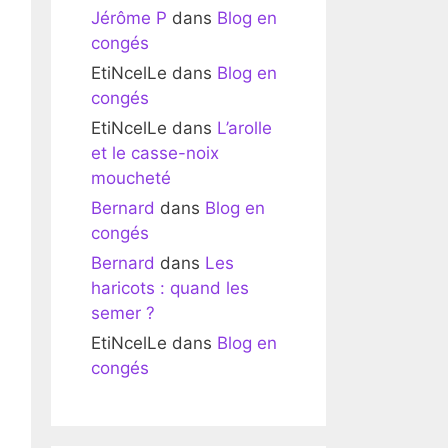
Jérôme P
dans
Blog en
congés
EtiNcelLe
dans
Blog en
congés
EtiNcelLe
dans
L’arolle
et le casse-noix
moucheté
Bernard
dans
Blog en
congés
Bernard
dans
Les
haricots : quand les
semer ?
EtiNcelLe
dans
Blog en
congés