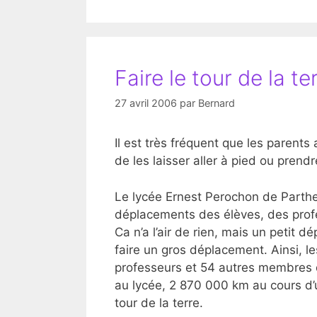
Faire le tour de la te
27 avril 2006
par
Bernard
Il est très fréquent que les parents
de les laisser aller à pied ou prendr
Le lycée Ernest Perochon de Parthen
déplacements des élèves, des profes
Ca n’a l’air de rien, mais un petit 
faire un gros déplacement. Ainsi, l
professeurs et 54 autres membres d
au lycée, 2 870 000 km au cours d’un
tour de la terre.