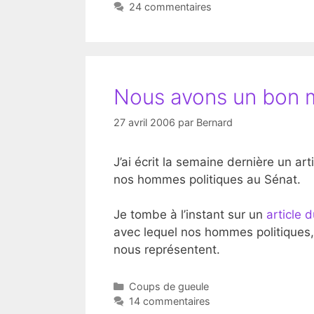
24 commentaires
Nous avons un bon m
27 avril 2006
par
Bernard
J’ai écrit la semaine dernière un a
nos hommes politiques au Sénat.
Je tombe à l’instant sur un
article
avec lequel nos hommes politiques,
nous représentent.
Catégories
Coups de gueule
14 commentaires