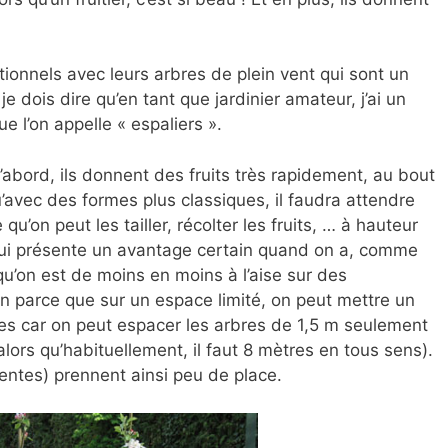
tionnels avec leurs arbres de plein vent qui sont un
 dois dire qu’en tant que jardinier amateur, j’ai un
ue l’on appelle « espaliers ».
’abord, ils donnent des fruits très rapidement, au bout
’avec des formes plus classiques, il faudra attendre
u’on peut les tailler, récolter les fruits, … à hauteur
ui présente un avantage certain quand on a, comme
 qu’on est de moins en moins à l’aise sur des
n parce que sur un espace limité, on peut mettre un
es car on peut espacer les arbres de 1,5 m seulement
lors qu’habituellement, il faut 8 mètres en tous sens).
rentes) prennent ainsi peu de place.