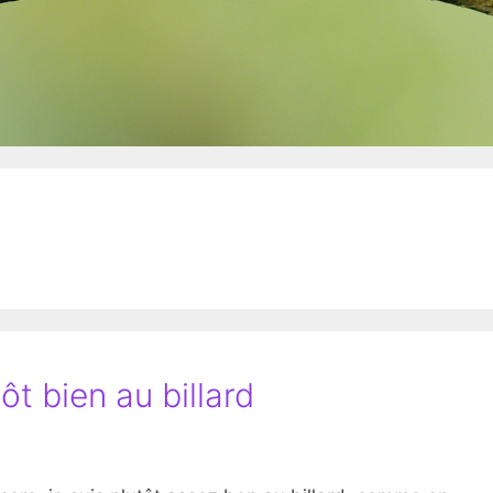
ôt bien au billard