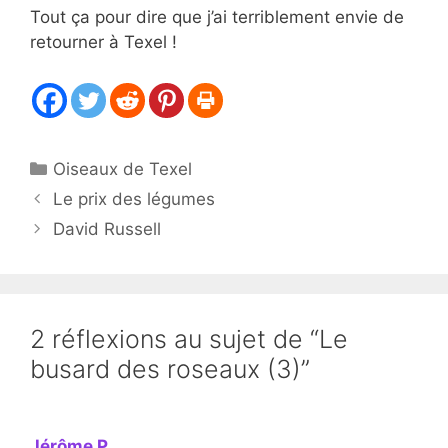
Tout ça pour dire que j’ai terriblement envie de
retourner à Texel !
Catégories
Oiseaux de Texel
Le prix des légumes
David Russell
2 réflexions au sujet de “Le
busard des roseaux (3)”
Jérôme P