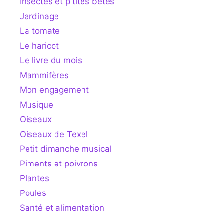
Insectes et p'tites bêtes
Jardinage
La tomate
Le haricot
Le livre du mois
Mammifères
Mon engagement
Musique
Oiseaux
Oiseaux de Texel
Petit dimanche musical
Piments et poivrons
Plantes
Poules
Santé et alimentation