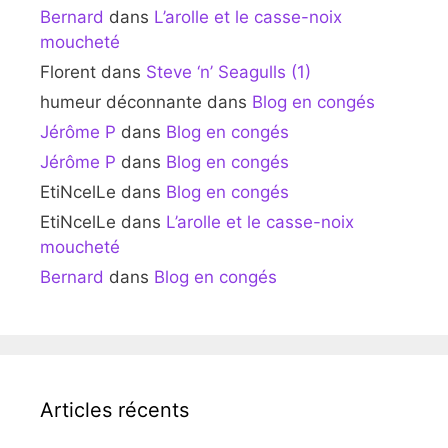
Bernard
dans
L’arolle et le casse-noix
moucheté
Florent
dans
Steve ‘n’ Seagulls (1)
humeur déconnante
dans
Blog en congés
Jérôme P
dans
Blog en congés
Jérôme P
dans
Blog en congés
EtiNcelLe
dans
Blog en congés
EtiNcelLe
dans
L’arolle et le casse-noix
moucheté
Bernard
dans
Blog en congés
Articles récents