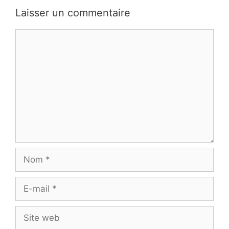
Laisser un commentaire
Commentaire
Nom
E-
mail
Site
web