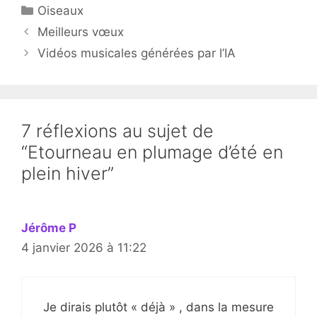
Catégories
Oiseaux
Meilleurs vœux
Vidéos musicales générées par l’IA
7 réflexions au sujet de
“Etourneau en plumage d’été en
plein hiver”
Jérôme P
4 janvier 2026 à 11:22
Je dirais plutôt « déjà » , dans la mesure