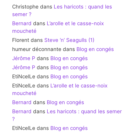
Christophe
dans
Les haricots : quand les
semer ?
Bernard
dans
L’arolle et le casse-noix
moucheté
Florent
dans
Steve ‘n’ Seagulls (1)
humeur déconnante
dans
Blog en congés
Jérôme P
dans
Blog en congés
Jérôme P
dans
Blog en congés
EtiNcelLe
dans
Blog en congés
EtiNcelLe
dans
L’arolle et le casse-noix
moucheté
Bernard
dans
Blog en congés
Bernard
dans
Les haricots : quand les semer
?
EtiNcelLe
dans
Blog en congés