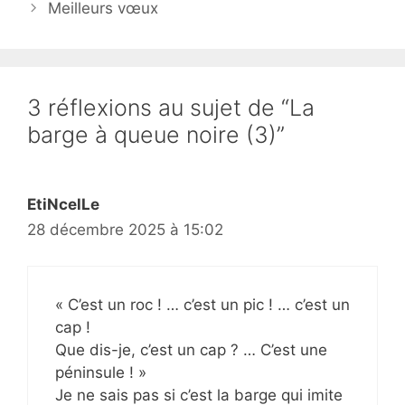
Meilleurs vœux
3 réflexions au sujet de “La
barge à queue noire (3)”
EtiNcelLe
28 décembre 2025 à 15:02
« C’est un roc ! … c’est un pic ! … c’est un
cap !
Que dis-je, c’est un cap ? … C’est une
péninsule ! »
Je ne sais pas si c’est la barge qui imite