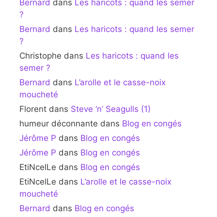
Bernard
dans
Les haricots : quand les semer
?
Bernard
dans
Les haricots : quand les semer
?
Christophe
dans
Les haricots : quand les
semer ?
Bernard
dans
L’arolle et le casse-noix
moucheté
Florent
dans
Steve ‘n’ Seagulls (1)
humeur déconnante
dans
Blog en congés
Jérôme P
dans
Blog en congés
Jérôme P
dans
Blog en congés
EtiNcelLe
dans
Blog en congés
EtiNcelLe
dans
L’arolle et le casse-noix
moucheté
Bernard
dans
Blog en congés