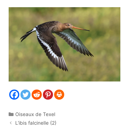
Catégories
Oiseaux de Texel
L’ibis falcinelle (2)