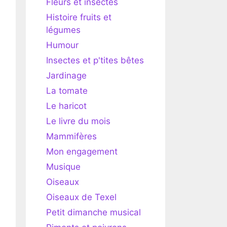
Fleurs et insectes
Histoire fruits et
légumes
Humour
Insectes et p'tites bêtes
Jardinage
La tomate
Le haricot
Le livre du mois
Mammifères
Mon engagement
Musique
Oiseaux
Oiseaux de Texel
Petit dimanche musical