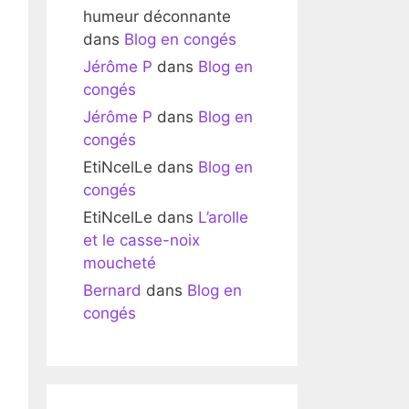
humeur déconnante
dans
Blog en congés
Jérôme P
dans
Blog en
congés
Jérôme P
dans
Blog en
congés
EtiNcelLe
dans
Blog en
congés
EtiNcelLe
dans
L’arolle
et le casse-noix
moucheté
Bernard
dans
Blog en
congés