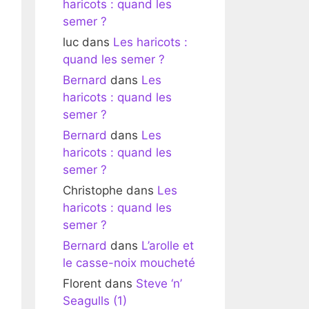
haricots : quand les
semer ?
luc
dans
Les haricots :
quand les semer ?
Bernard
dans
Les
haricots : quand les
semer ?
Bernard
dans
Les
haricots : quand les
semer ?
Christophe
dans
Les
haricots : quand les
semer ?
Bernard
dans
L’arolle et
le casse-noix moucheté
Florent
dans
Steve ‘n’
Seagulls (1)