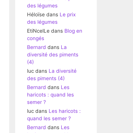
des légumes
Héloïse
dans
Le prix
des légumes
EtiNcelLe
dans
Blog en
congés
Bernard
dans
La
diversité des piments
(4)
luc
dans
La diversité
des piments (4)
Bernard
dans
Les
haricots : quand les
semer ?
luc
dans
Les haricots :
quand les semer ?
Bernard
dans
Les