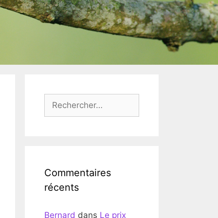
Rechercher :
Commentaires
récents
Bernard
dans
Le prix