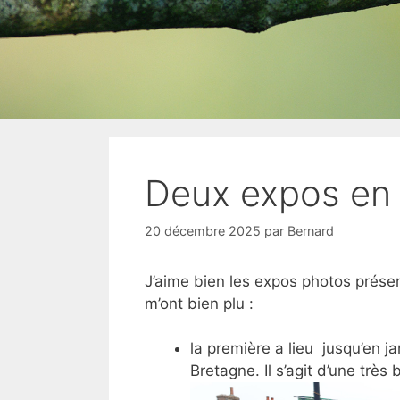
Deux expos en p
20 décembre 2025
par
Bernard
J’aime bien les expos photos prése
m’ont bien plu :
la première a lieu jusqu’en ja
Bretagne. Il s’agit d’une trè