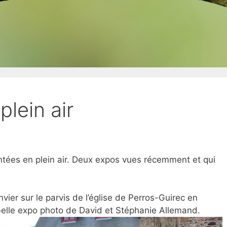
lein air
ntées en plein air. Deux expos vues récemment et qui
nvier sur le parvis de l’église de Perros-Guirec en
s belle expo photo de David et Stéphanie Allemand.