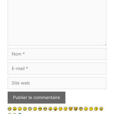
Nom
E-
mail
Site
web