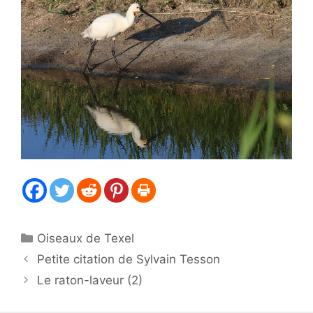
Catégories
Oiseaux de Texel
Petite citation de Sylvain Tesson
Le raton-laveur (2)