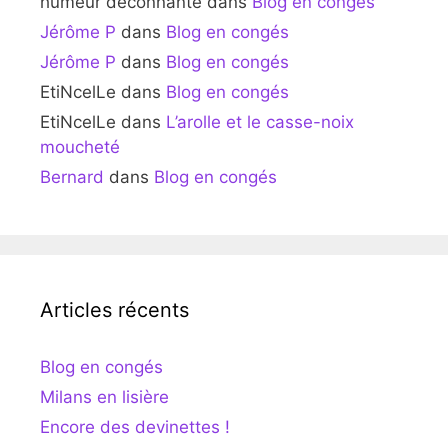
humeur déconnante
dans
Blog en congés
Jérôme P
dans
Blog en congés
Jérôme P
dans
Blog en congés
EtiNcelLe
dans
Blog en congés
EtiNcelLe
dans
L’arolle et le casse-noix
moucheté
Bernard
dans
Blog en congés
Articles récents
Blog en congés
Milans en lisière
Encore des devinettes !