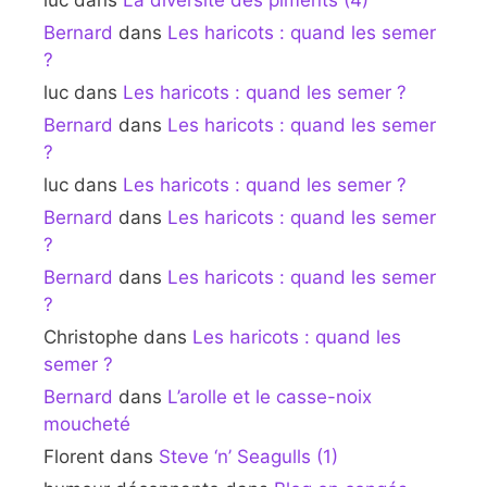
luc
dans
La diversité des piments (4)
Bernard
dans
Les haricots : quand les semer
?
luc
dans
Les haricots : quand les semer ?
Bernard
dans
Les haricots : quand les semer
?
luc
dans
Les haricots : quand les semer ?
Bernard
dans
Les haricots : quand les semer
?
Bernard
dans
Les haricots : quand les semer
?
Christophe
dans
Les haricots : quand les
semer ?
Bernard
dans
L’arolle et le casse-noix
moucheté
Florent
dans
Steve ‘n’ Seagulls (1)