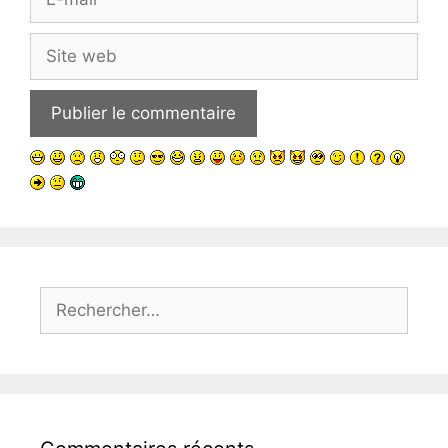
mail
Site
web
Rechercher :