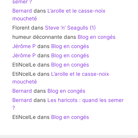
semer ?
Bernard
dans
L’arolle et le casse-noix
moucheté
Florent
dans
Steve ‘n’ Seagulls (1)
humeur déconnante
dans
Blog en congés
Jérôme P
dans
Blog en congés
Jérôme P
dans
Blog en congés
EtiNcelLe
dans
Blog en congés
EtiNcelLe
dans
L’arolle et le casse-noix
moucheté
Bernard
dans
Blog en congés
Bernard
dans
Les haricots : quand les semer
?
EtiNcelLe
dans
Blog en congés