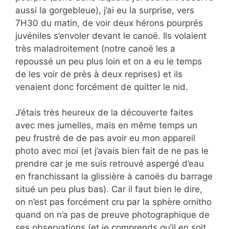
aussi la gorgebleue), j’ai eu la surprise, vers
7H30 du matin, de voir deux hérons pourprés
juvéniles s’envoler devant le canoë. Ils volaient
très maladroitement (notre canoë les a
repoussé un peu plus loin et on a eu le temps
de les voir de près à deux reprises) et ils
venaient donc forcément de quitter le nid.
J’étais très heureux de la découverte faites
avec mes jumelles, mais en même temps un
peu frustré de de pas avoir eu mon appareil
photo avec moi (et j’avais bien fait de ne pas le
prendre car je me suis retrouvé aspergé d’eau
en franchissant la glissière à canoës du barrage
situé un peu plus bas). Car il faut bien le dire,
on n’est pas forcément cru par la sphère ornitho
quand on n’a pas de preuve photographique de
ses observations (et je comprends qu’il en soit