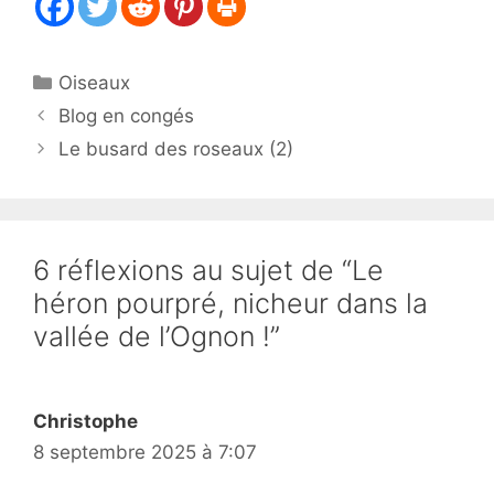
Catégories
Oiseaux
Blog en congés
Le busard des roseaux (2)
6 réflexions au sujet de “Le
héron pourpré, nicheur dans la
vallée de l’Ognon !”
Christophe
8 septembre 2025 à 7:07