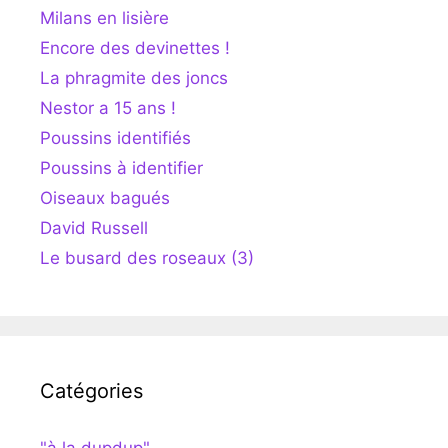
Milans en lisière
Encore des devinettes !
La phragmite des joncs
Nestor a 15 ans !
Poussins identifiés
Poussins à identifier
Oiseaux bagués
David Russell
Le busard des roseaux (3)
Catégories
"à la dupdup"