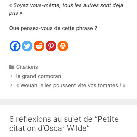
«
Soyez vous-même, tous les autres sont déjà
pris
».
Que pensez-vous de cette phrase ?
Catégories
Citations
le grand cormoran
« Wouah, elles poussent vite vos tomates ! »
6 réflexions au sujet de “Petite
citation d’Oscar Wilde”