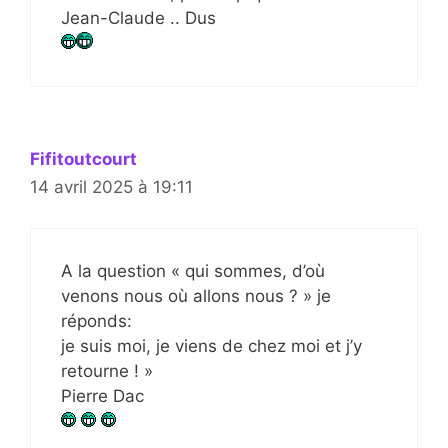
Jean-Claude .. Dus
Fifitoutcourt
14 avril 2025 à 19:11
A la question « qui sommes, d’où
venons nous où allons nous ? » je
réponds:
je suis moi, je viens de chez moi et j’y
retourne ! »
Pierre Dac