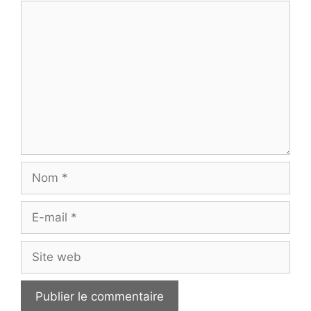
Commentaire
Nom
E-
mail
Site
web