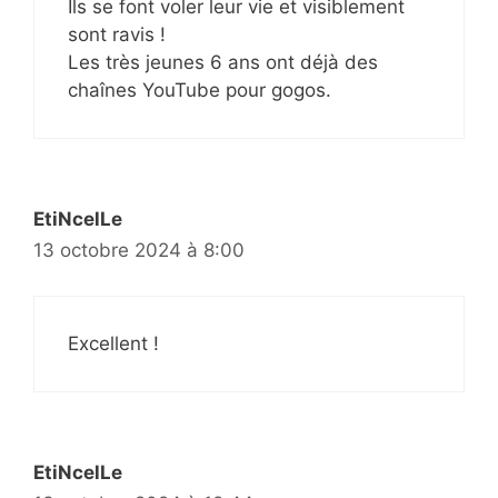
Ils se font voler leur vie et visiblement
sont ravis !
Les très jeunes 6 ans ont déjà des
chaînes YouTube pour gogos.
EtiNcelLe
13 octobre 2024 à 8:00
Excellent !
EtiNcelLe