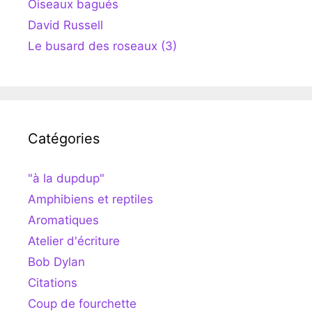
Oiseaux bagués
David Russell
Le busard des roseaux (3)
Catégories
"à la dupdup"
Amphibiens et reptiles
Aromatiques
Atelier d'écriture
Bob Dylan
Citations
Coup de fourchette