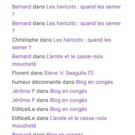
Bernard
dans
Les haricots : quand les semer
?
Bernard
dans
Les haricots : quand les semer
?
Christophe
dans
Les haricots : quand les
semer ?
Bernard
dans
L’arolle et le casse-noix
moucheté
Florent
dans
Steve ‘n’ Seagulls (1)
humeur déconnante
dans
Blog en congés
Jérôme P
dans
Blog en congés
Jérôme P
dans
Blog en congés
EtiNcelLe
dans
Blog en congés
EtiNcelLe
dans
L’arolle et le casse-noix
moucheté
Bernard
dans
Blog en congés