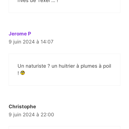
rives de Texel … !
Jerome P
9 juin 2024 à 14:07
Un naturiste ? un huitrier à plumes à poil
!
Christophe
9 juin 2024 à 22:00