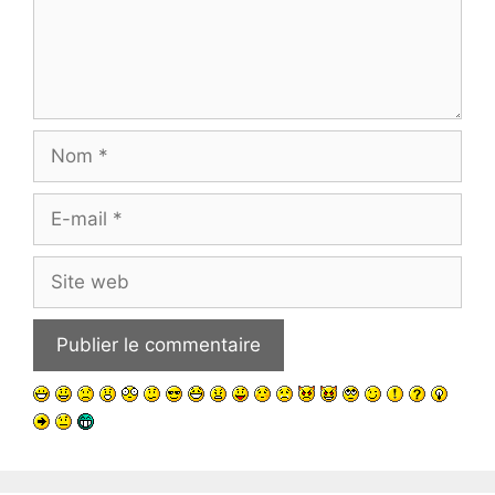
Nom
E-
mail
Site
web