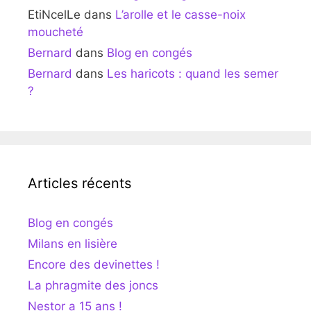
EtiNcelLe
dans
L’arolle et le casse-noix
moucheté
Bernard
dans
Blog en congés
Bernard
dans
Les haricots : quand les semer
?
Articles récents
Blog en congés
Milans en lisière
Encore des devinettes !
La phragmite des joncs
Nestor a 15 ans !