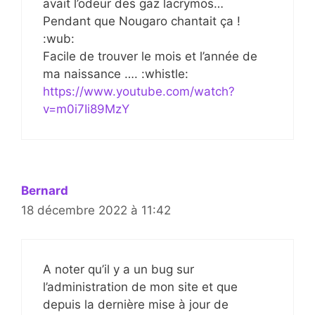
avait l’odeur des gaz lacrymos…
Pendant que Nougaro chantait ça !
:wub:
Facile de trouver le mois et l’année de
ma naissance …. :whistle:
https://www.youtube.com/watch?
v=m0i7Ii89MzY
Bernard
18 décembre 2022 à 11:42
A noter qu’il y a un bug sur
l’administration de mon site et que
depuis la dernière mise à jour de