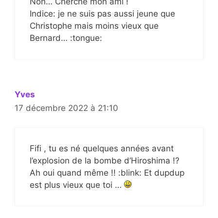
Non… Cherche mon ami !
Indice: je ne suis pas aussi jeune que
Christophe mais moins vieux que
Bernard… :tongue:
Yves
17 décembre 2022 à 21:10
Fifi , tu es né quelques années avant
l’explosion de la bombe d’Hiroshima !?
Ah oui quand même !! :blink: Et dupdup
est plus vieux que toi …