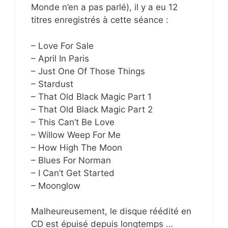
Monde n’en a pas parlé), il y a eu 12
titres enregistrés à cette séance :
– Love For Sale
– April In Paris
– Just One Of Those Things
– Stardust
– That Old Black Magic Part 1
– That Old Black Magic Part 2
– This Can’t Be Love
– Willow Weep For Me
– How High The Moon
– Blues For Norman
– I Can’t Get Started
– Moonglow
Malheureusement, le disque réédité en
CD est épuisé depuis longtemps …