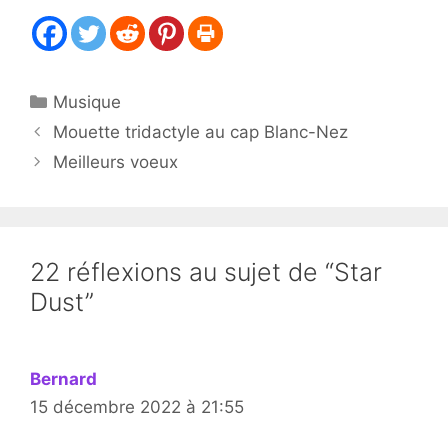
Catégories
Musique
Mouette tridactyle au cap Blanc-Nez
Meilleurs voeux
22 réflexions au sujet de “Star
Dust”
Bernard
15 décembre 2022 à 21:55