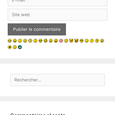
mail
Site
web
Rechercher :