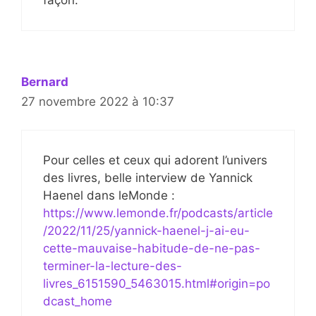
Bernard
27 novembre 2022 à 10:37
Pour celles et ceux qui adorent l’univers
des livres, belle interview de Yannick
Haenel dans leMonde :
https://www.lemonde.fr/podcasts/article
/2022/11/25/yannick-haenel-j-ai-eu-
cette-mauvaise-habitude-de-ne-pas-
terminer-la-lecture-des-
livres_6151590_5463015.html#origin=po
dcast_home