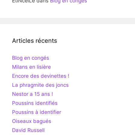
EtiNcelLe
dans
Blog en congés
Articles récents
Blog en congés
Milans en lisière
Encore des devinettes !
La phragmite des joncs
Nestor a 15 ans !
Poussins identifiés
Poussins à identifier
Oiseaux bagués
David Russell