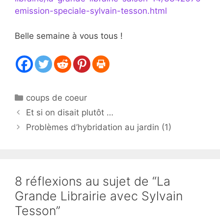
emission-speciale-sylvain-tesson.html
Belle semaine à vous tous !
Catégories
coups de coeur
Et si on disait plutôt …
Problèmes d’hybridation au jardin (1)
8 réflexions au sujet de “La
Grande Librairie avec Sylvain
Tesson”