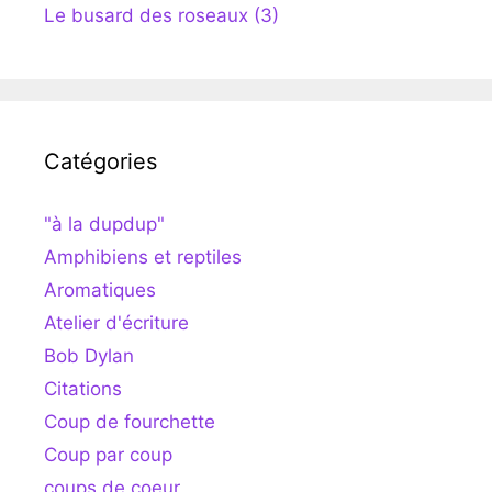
Le busard des roseaux (3)
Catégories
"à la dupdup"
Amphibiens et reptiles
Aromatiques
Atelier d'écriture
Bob Dylan
Citations
Coup de fourchette
Coup par coup
coups de coeur