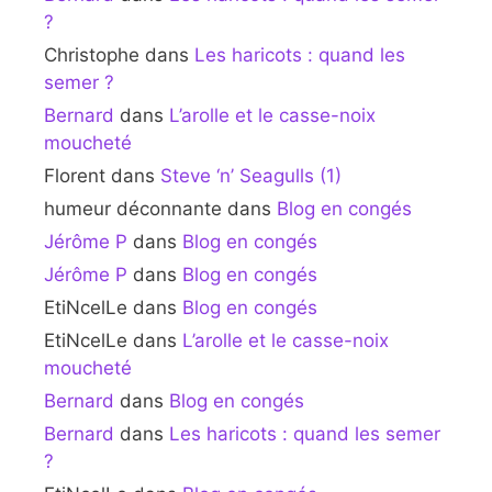
?
Christophe
dans
Les haricots : quand les
semer ?
Bernard
dans
L’arolle et le casse-noix
moucheté
Florent
dans
Steve ‘n’ Seagulls (1)
humeur déconnante
dans
Blog en congés
Jérôme P
dans
Blog en congés
Jérôme P
dans
Blog en congés
EtiNcelLe
dans
Blog en congés
EtiNcelLe
dans
L’arolle et le casse-noix
moucheté
Bernard
dans
Blog en congés
Bernard
dans
Les haricots : quand les semer
?