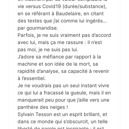
vie versus Covid19 (durée/substance),
en se référant à Baudelaire, en citant
des textes que j’ai comme lui ingérés…
par gourmandise.
Parfois, je ne suis vraiment pas d’accord
avec lui, mais ça me rassure : il n’est
pas moi, je ne suis pas lui.
J’adore sa méfiance par rapport à la
machine et son idée de la mort, sa
rapidité d’analyse, sa capacité à revenir
à l’essentiel.
Je ne voudrais pas un seul instant vivre
ce qui lui a fracassé la gueule, mais il en
manquerait peu pour que j’aille vers une
panthère des neiges !
Sylvain Tesson est un esprit brillant, et
dans ce monde qui s’obscurcit, un telle
liberté de parole est inspirante : il est