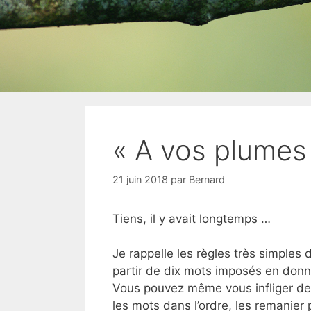
« A vos plumes 
21 juin 2018
par
Bernard
Tiens, il y avait longtemps …
Je rappelle les règles très simples de 
partir de dix mots imposés en donna
Vous pouvez même vous infliger des
les mots dans l’ordre, les remanier