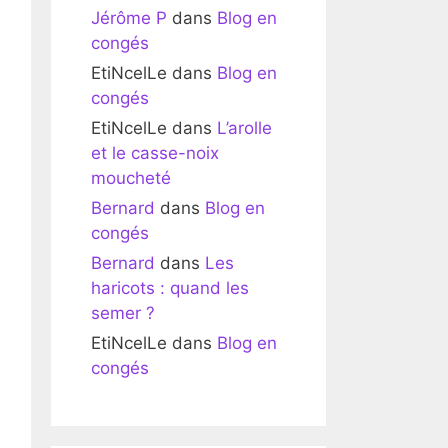
Jérôme P
dans
Blog en
congés
EtiNcelLe
dans
Blog en
congés
EtiNcelLe
dans
L’arolle
et le casse-noix
moucheté
Bernard
dans
Blog en
congés
Bernard
dans
Les
haricots : quand les
semer ?
EtiNcelLe
dans
Blog en
congés