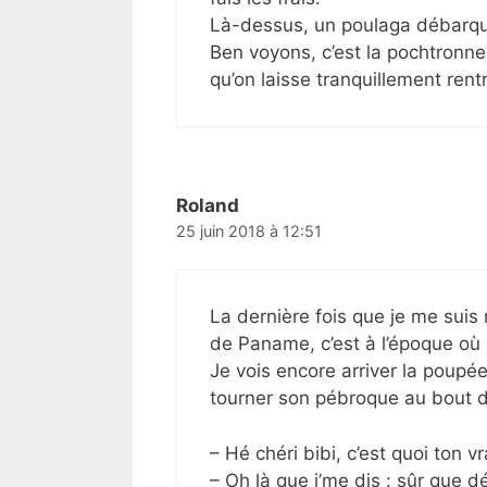
Là-dessus, un poulaga débarque
Ben voyons, c’est la pochtronne
qu’on laisse tranquillement rentr
Roland
25 juin 2018 à 12:51
La dernière fois que je me suis
de Paname, c’est à l’époque où
Je vois encore arriver la poupé
tourner son pébroque au bout d
– Hé chéri bibi, c’est quoi ton vr
– Oh là que j’me dis : sûr que 