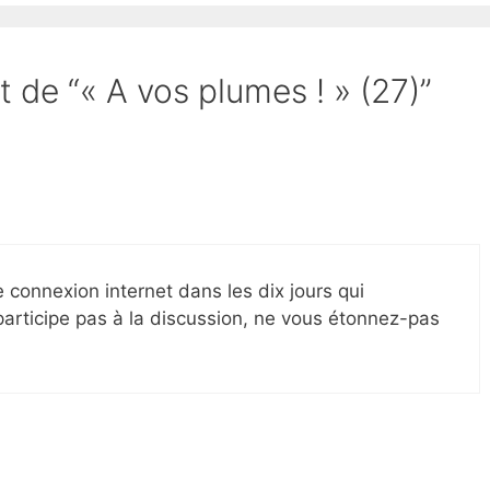
t de “« A vos plumes ! » (27)”
e connexion internet dans les dix jours qui
 participe pas à la discussion, ne vous étonnez-pas