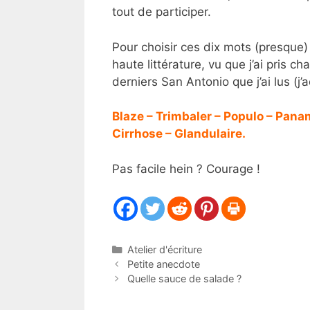
tout de participer.
Pour choisir ces dix mots (presque) a
haute littérature, vu que j’ai pris
derniers San Antonio que j’ai lus (j’a
Blaze – Trimbaler – Populo – Pana
Cirrhose – Glandulaire.
Pas facile hein ? Courage !
Catégories
Atelier d'écriture
Petite anecdote
Quelle sauce de salade ?