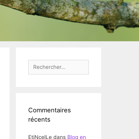
Rechercher :
Commentaires
récents
EtiNcelLe
dans
Blog en