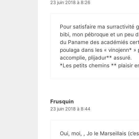
23 juin 2018 à 8:26
Pour satisfaire ma surractivité
bibi, mon pébroque et un peu de
du Paname des académiés certi
poulaga dans les « vinojenn* » 
accomplie, plijadur** assuré.
*Les petits chemins ** plaisir e
Frusquin
23 juin 2018 à 8:44
Oui, moi, , Jo le Marseillais (c’