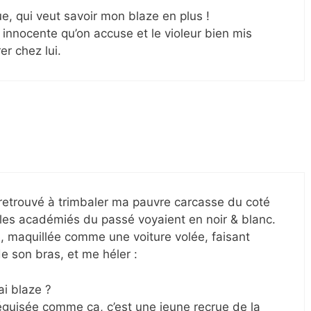
, qui veut savoir mon blaze en plus !
 innocente qu’on accuse et le violeur bien mis
er chez lui.
 retrouvé à trimbaler ma pauvre carcasse du coté
 les académiés du passé voyaient en noir & blanc.
e, maquillée comme une voiture volée, faisant
e son bras, et me héler :
ai blaze ?
déguisée comme ça, c’est une jeune recrue de la