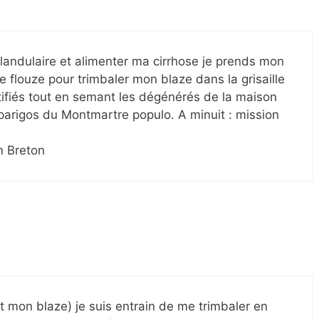
 glandulaire et alimenter ma cirrhose je prends mon
 flouze pour trimbaler mon blaze dans la grisaille
fiés tout en semant les dégénérés de la maison
parigos du Montmartre populo. A minuit : mission
n Breton
est mon blaze) je suis entrain de me trimbaler en