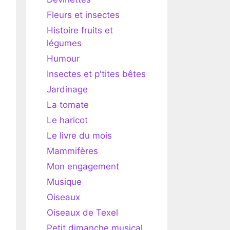
Fleurs et insectes
Histoire fruits et
légumes
Humour
Insectes et p'tites bêtes
Jardinage
La tomate
Le haricot
Le livre du mois
Mammifères
Mon engagement
Musique
Oiseaux
Oiseaux de Texel
Petit dimanche musical