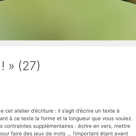
! » (27)
cet atelier d’écriture : il s’agit d’écrire un texte à
nt à ce texte la forme et la longueur que vous voulez.
 contraintes supplémentaires : écrire en vers, mettre
 pour faire des jeux de mots … l’important étant avant