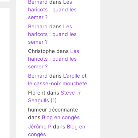
Bernard
dans
Les
haricots : quand les
semer ?
Bernard
dans
Les
haricots : quand les
semer ?
Christophe
dans
Les
haricots : quand les
semer ?
Bernard
dans
L’arolle et
le casse-noix moucheté
Florent
dans
Steve ‘n’
Seagulls (1)
humeur déconnante
dans
Blog en congés
Jérôme P
dans
Blog en
congés