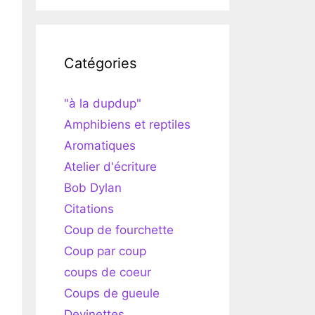
Catégories
"à la dupdup"
Amphibiens et reptiles
Aromatiques
Atelier d'écriture
Bob Dylan
Citations
Coup de fourchette
Coup par coup
coups de coeur
Coups de gueule
Devinettes