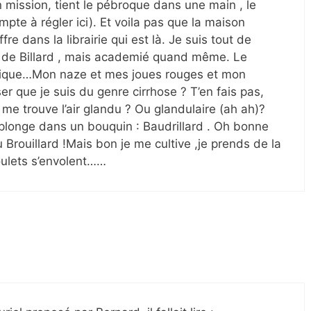
n mission, tient le pébroque dans une main , le
mpte à régler ici). Et voila pas que la maison
e dans la librairie qui est là. Je suis tout de
de Billard , mais academié quand même. Le
oblique…Mon naze et mes joues rouges et mon
er que je suis du genre cirrhose ? T’en fais pas,
l me trouve l’air glandu ? Ou glandulaire (ah ah)?
longe dans un bouquin : Baudrillard . Oh bonne
 Brouillard !Mais bon je me cultive ,je prends de la
ulets s’envolent……