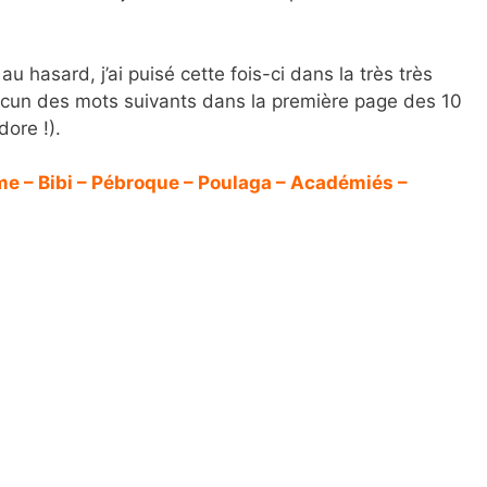
u hasard, j’ai puisé cette fois-ci dans la très très
 chacun des mots suivants dans la première page des 10
dore !).
me – Bibi – Pébroque – Poulaga – Académiés –