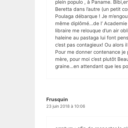
plein populo , à Paname. Bibi,e
Beretta dans l’autre (un petit co
Poulaga débarque ! Je m’engouffr
même diplômé…de l’ Academie 
libraire me relouque d’un air 
haleine au pastaga lui font pens
c’est pas contagieux! Ou alors i
Pour me donner contenance je p
mère, pour moi c’est plutôt Beau
graine…en attendant que les po
Frusquin
23 juin 2018 à 10:06