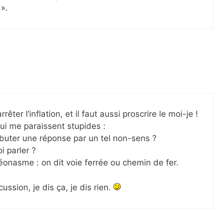
 ».
ter l’inflation, et il faut aussi proscrire le moi-je !
ui me paraissent stupides :
buter une réponse par un tel non-sens ?
i parler ?
éonasme : on dit voie ferrée ou chemin de fer.
cussion, je dis ça, je dis rien.