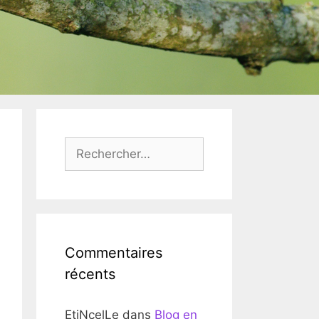
Rechercher :
Commentaires
récents
EtiNcelLe
dans
Blog en