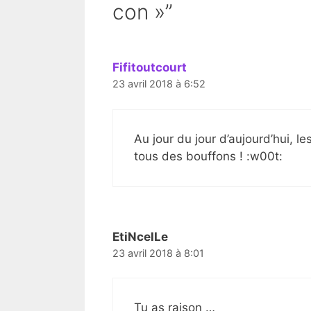
con »”
Fifitoutcourt
23 avril 2018 à 6:52
Au jour du jour d’aujourd’hui, l
tous des bouffons ! :w00t:
EtiNcelLe
23 avril 2018 à 8:01
Tu as raison …