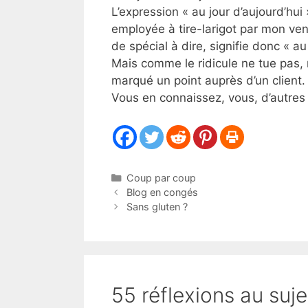
L’expression « au jour d’aujourd’hui
employée à tire-larigot par mon ven
de spécial à dire, signifie donc « au
Mais comme le ridicule ne tue pas,
marqué un point auprès d’un client.
Vous en connaissez, vous, d’autres 
Catégories
Coup par coup
Blog en congés
Sans gluten ?
55 réflexions au suje