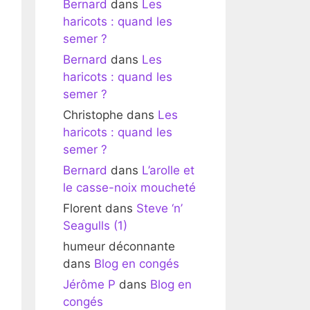
Bernard
dans
Les
haricots : quand les
semer ?
Bernard
dans
Les
haricots : quand les
semer ?
Christophe
dans
Les
haricots : quand les
semer ?
Bernard
dans
L’arolle et
le casse-noix moucheté
Florent
dans
Steve ‘n’
Seagulls (1)
humeur déconnante
dans
Blog en congés
Jérôme P
dans
Blog en
congés