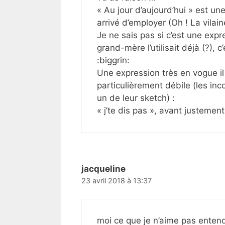
« Au jour d’aujourd’hui » est u
arrivé d’employer (Oh ! La vilaine
Je ne sais pas si c’est une exp
grand-mère l’utilisait déjà (?),
:biggrin:
Une expression très en vogue il
particulièrement débile (les in
un de leur sketch) :
« j’te dis pas », avant justement 
jacqueline
23 avril 2018 à 13:37
moi ce que je n’aime pas entend