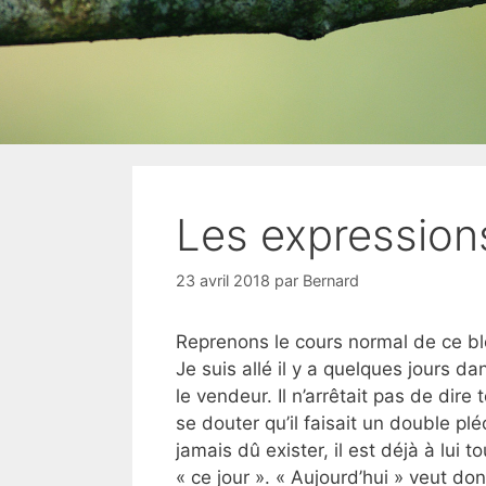
Les expressions
23 avril 2018
par
Bernard
Reprenons le cours normal de ce blo
Je suis allé il y a quelques jours d
le vendeur. Il n’arrêtait pas de dire
se douter qu’il faisait un double pl
jamais dû exister, il est déjà à lui 
« ce jour ». « Aujourd’hui » veut don