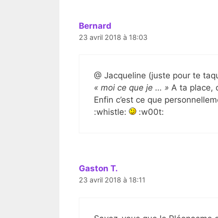
Bernard
23 avril 2018 à 18:03
@ Jacqueline (juste pour te taqu
« moi ce que je … »
A ta place, 
Enfin c’est ce que personnelle
:whistle:
:w00t:
Gaston T.
23 avril 2018 à 18:11