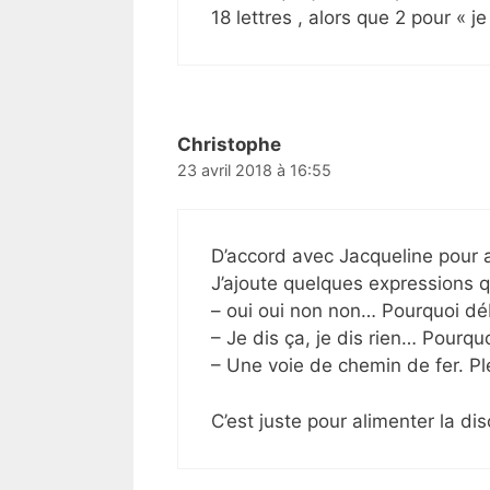
18 lettres , alors que 2 pour « je
Christophe
23 avril 2018 à 16:55
D’accord avec Jacqueline pour arrê
J’ajoute quelques expressions q
– oui oui non non… Pourquoi dé
– Je dis ça, je dis rien… Pourquo
– Une voie de chemin de fer. Pl
C’est juste pour alimenter la dis