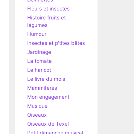
Fleurs et insectes
Histoire fruits et
légumes
Humour
Insectes et p'tites bêtes
Jardinage
La tomate
Le haricot
Le livre du mois
Mammifères
Mon engagement
Musique
Oiseaux
Oiseaux de Texel
Petit dimanche musical