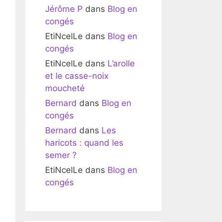
Jérôme P
dans
Blog en
congés
EtiNcelLe
dans
Blog en
congés
EtiNcelLe
dans
L’arolle
et le casse-noix
moucheté
Bernard
dans
Blog en
congés
Bernard
dans
Les
haricots : quand les
semer ?
EtiNcelLe
dans
Blog en
congés