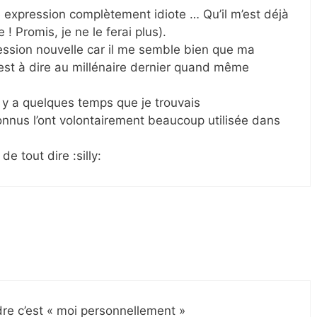
ne expression complètement idiote … Qu’il m’est déjà
 ! Promis, je ne le ferai plus).
ression nouvelle car il me semble bien que ma
 c’est à dire au millénaire dernier quand même
 y a quelques temps que je trouvais
connus l’ont volontairement beaucoup utilisée dans
de tout dire :silly:
re c’est « moi personnellement »