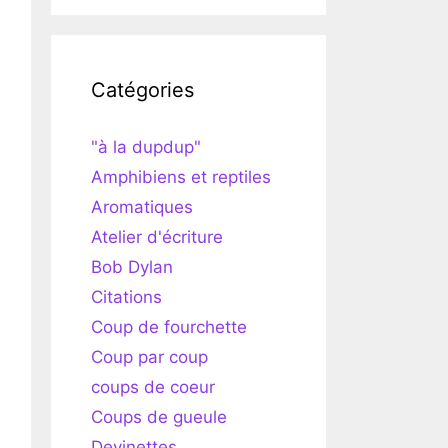
Catégories
"à la dupdup"
Amphibiens et reptiles
Aromatiques
Atelier d'écriture
Bob Dylan
Citations
Coup de fourchette
Coup par coup
coups de coeur
Coups de gueule
Devinettes