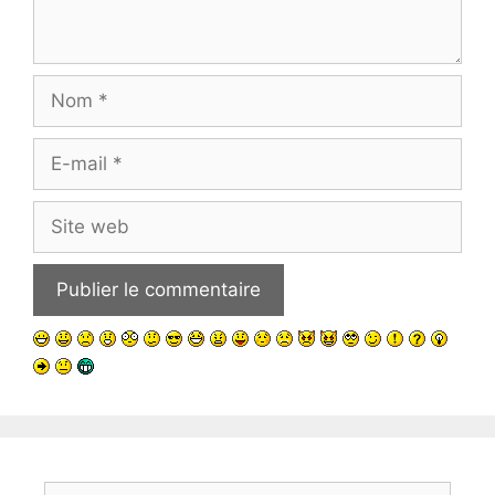
Nom
E-
mail
Site
web
Rechercher :