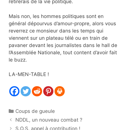
retirerais de la vie politique.
Mais non, les hommes politiques sont en
général dépourvus d’amour-propre, alors vous
reverrez ce monsieur dans les temps qui
viennent sur un plateau télé ou en train de
pavaner devant les journalistes dans le hall de
l’Assemblée Nationale, tout content d’avoir fait
le buzz.
LA-MEN-TABLE !
Catégories
Coups de gueule
NDDL, un nouveau combat ?
S.O.S. appel à contribution !