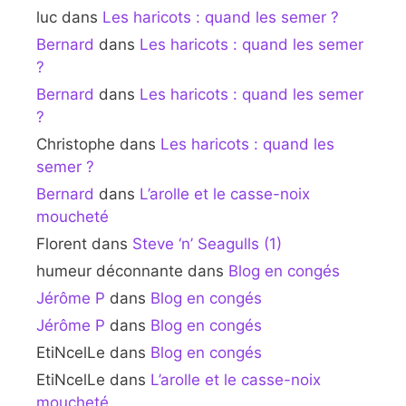
luc
dans
Les haricots : quand les semer ?
Bernard
dans
Les haricots : quand les semer
?
Bernard
dans
Les haricots : quand les semer
?
Christophe
dans
Les haricots : quand les
semer ?
Bernard
dans
L’arolle et le casse-noix
moucheté
Florent
dans
Steve ‘n’ Seagulls (1)
humeur déconnante
dans
Blog en congés
Jérôme P
dans
Blog en congés
Jérôme P
dans
Blog en congés
EtiNcelLe
dans
Blog en congés
EtiNcelLe
dans
L’arolle et le casse-noix
moucheté