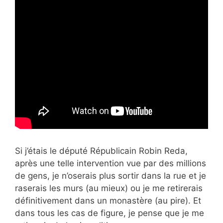
Si j’étais le député Républicain Robin Reda,
après une telle intervention vue par des millions
de gens, je n’oserais plus sortir dans la rue et je
raserais les murs (au mieux) ou je me retirerais
définitivement dans un monastère (au pire). Et
dans tous les cas de figure, je pense que je me