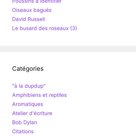
Poussins à identifier
Oiseaux bagués
David Russell
Le busard des roseaux (3)
Catégories
"à la dupdup"
Amphibiens et reptiles
Aromatiques
Atelier d'écriture
Bob Dylan
Citations