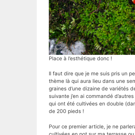
Place à l’esthétique donc !
Il faut dire que je me suis pris un p
thème là qui aura lieu dans une sema
graines d’une dizaine de variétés d
suivante j’en ai commandé d’autres …
qui ont été cultivées en double (da
de 200 pieds !
Pour ce premier article, je ne parle
cultivées en pot sur ma terrasse ou