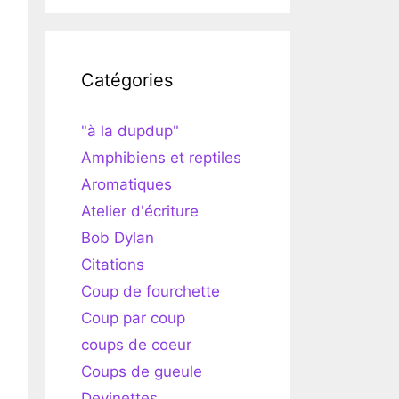
Catégories
"à la dupdup"
Amphibiens et reptiles
Aromatiques
Atelier d'écriture
Bob Dylan
Citations
Coup de fourchette
Coup par coup
coups de coeur
Coups de gueule
Devinettes