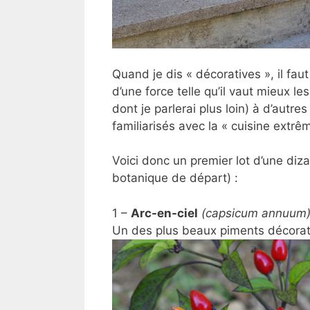
Quand je dis « décoratives », il fau
d’une force telle qu’il vaut mieux l
dont je parlerai plus loin) à d’aut
familiarisés avec la « cuisine extrê
Voici donc un premier lot d’une diza
botanique de départ) :
1 –
Arc-en-ciel
(capsicum annuum
Un des plus beaux piments décoratifs 