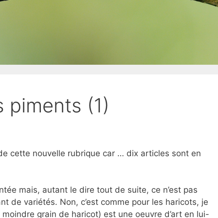
s piments (1)
 de cette nouvelle rubrique car … dix articles sont en
tée mais, autant le dire tout de suite, ce n’est pas
ant de variétés. Non, c’est comme pour les haricots, je
 moindre grain de haricot) est une oeuvre d’art en lui-