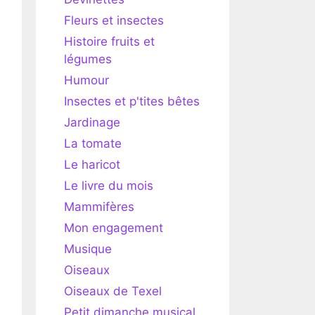
Fleurs et insectes
Histoire fruits et
légumes
Humour
Insectes et p'tites bêtes
Jardinage
La tomate
Le haricot
Le livre du mois
Mammifères
Mon engagement
Musique
Oiseaux
Oiseaux de Texel
Petit dimanche musical