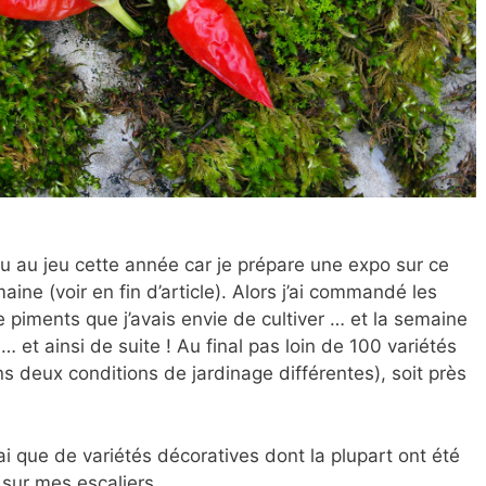
eu au jeu cette
année car je prépare une expo sur ce
ine (voir en fin d’article). Alors j’ai commandé les
e piments que j’avais envie de cultiver … et la semaine
 et ainsi de suite ! Au final pas loin de 100 variétés
ns deux conditions de jardinage différentes), soit près
rai que de variétés décoratives dont la plupart ont été
 sur mes escaliers.