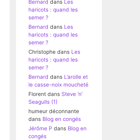
Bernard
dans
Les
haricots : quand les
semer ?
Bernard
dans
Les
haricots : quand les
semer ?
Christophe
dans
Les
haricots : quand les
semer ?
Bernard
dans
L’arolle et
le casse-noix moucheté
Florent
dans
Steve ‘n’
Seagulls (1)
humeur déconnante
dans
Blog en congés
Jérôme P
dans
Blog en
congés