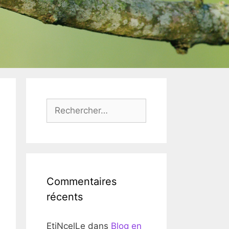
Rechercher :
Commentaires
récents
EtiNcelLe
dans
Blog en