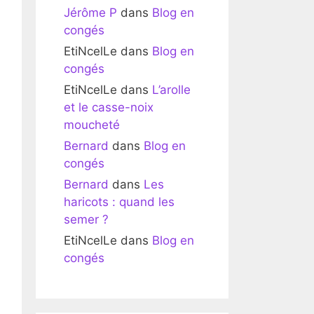
Jérôme P
dans
Blog en
congés
EtiNcelLe
dans
Blog en
congés
EtiNcelLe
dans
L’arolle
et le casse-noix
moucheté
Bernard
dans
Blog en
congés
Bernard
dans
Les
haricots : quand les
semer ?
EtiNcelLe
dans
Blog en
congés