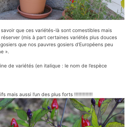
t savoir que ces variétés-là sont comestibles mais
es réserver (mis à part certaines variétés plus douces
res gosiers que nos pauvres gosiers d’Européens peu
me ».
ine de variétés (en italique : le nom de l’espèce
)
mais aussi l’un des plus forts !!!!!!!!!!!!!