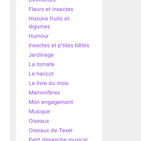
Fleurs et insectes
Histoire fruits et
légumes
Humour
Insectes et p'tites bêtes
Jardinage
La tomate
Le haricot
Le livre du mois
Mammifères
Mon engagement
Musique
Oiseaux
Oiseaux de Texel
Petit dimanche musical