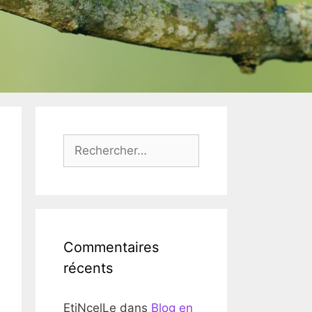
Rechercher :
Commentaires
récents
EtiNcelLe
dans
Blog en