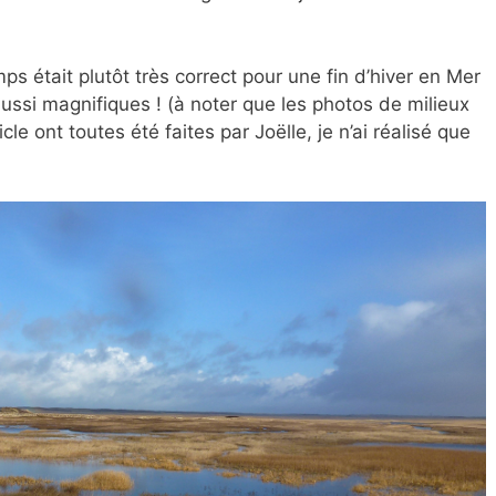
emps était plutôt très correct pour une fin d’hiver en Mer
ussi magnifiques ! (à noter que les photos de milieux
le ont toutes été faites par Joëlle, je n’ai réalisé que