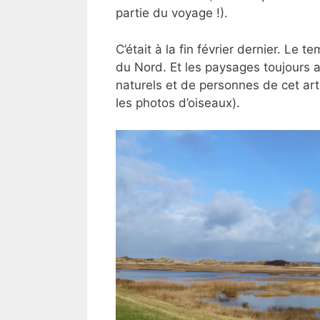
partie du voyage !).
C’était à la fin février dernier. Le t
du Nord. Et les paysages toujours a
naturels et de personnes de cet artic
les photos d’oiseaux).