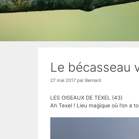
Le bécasseau v
27 mai 2017
par
Bernard
LES OISEAUX DE TEXEL (43)
Ah Texel ! Lieu magique où l’on a to