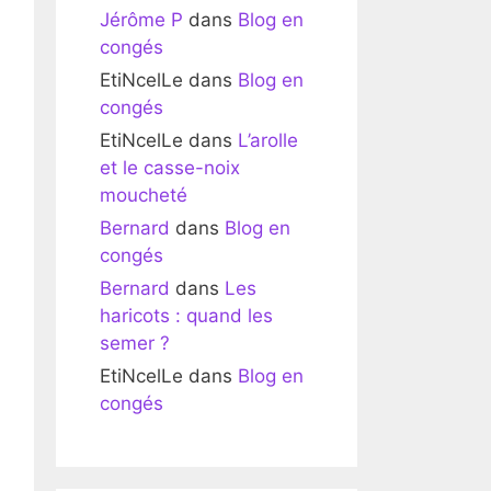
Jérôme P
dans
Blog en
congés
EtiNcelLe
dans
Blog en
congés
EtiNcelLe
dans
L’arolle
et le casse-noix
moucheté
Bernard
dans
Blog en
congés
Bernard
dans
Les
haricots : quand les
semer ?
EtiNcelLe
dans
Blog en
congés