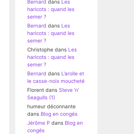
Bernard
dans
Les
haricots : quand les
semer ?
Bernard
dans
Les
haricots : quand les
semer ?
Christophe
dans
Les
haricots : quand les
semer ?
Bernard
dans
L’arolle et
le casse-noix moucheté
Florent
dans
Steve ‘n’
Seagulls (1)
humeur déconnante
dans
Blog en congés
Jérôme P
dans
Blog en
congés