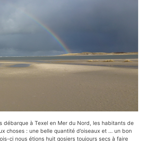
s débarque à
Texel en Mer du Nord, les habitants de
eux choses : une belle quantité d’oiseaux et … un bon
ois-ci nous étions huit gosiers toujours secs à faire