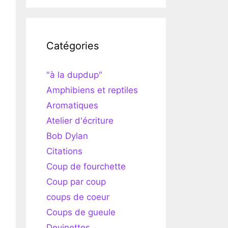
Catégories
"à la dupdup"
Amphibiens et reptiles
Aromatiques
Atelier d'écriture
Bob Dylan
Citations
Coup de fourchette
Coup par coup
coups de coeur
Coups de gueule
Devinettes