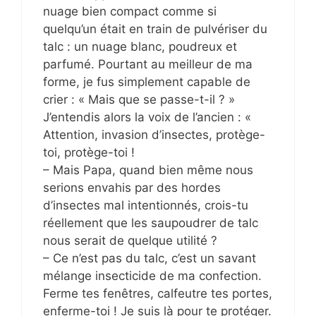
nuage bien compact comme si
quelqu’un était en train de pulvériser du
talc : un nuage blanc, poudreux et
parfumé. Pourtant au meilleur de ma
forme, je fus simplement capable de
crier : « Mais que se passe-t-il ? »
J’entendis alors la voix de l’ancien : «
Attention, invasion d’insectes, protège-
toi, protège-toi !
– Mais Papa, quand bien même nous
serions envahis par des hordes
d’insectes mal intentionnés, crois-tu
réellement que les saupoudrer de talc
nous serait de quelque utilité ?
– Ce n’est pas du talc, c’est un savant
mélange insecticide de ma confection.
Ferme tes fenêtres, calfeutre tes portes,
enferme-toi ! Je suis là pour te protéger.