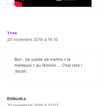
Yves
20 novembre 2016 à 16:10
Bon , j’ai oublié de mettre « la
meilleure » au féminin … C’est raté !
:blush:
EtiNcelLe
20 novembre 2016 à 17:03