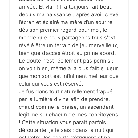
arrivée. Et vlan ! Il a toujours fait beau
depuis ma naissance : après avoir crevé
l’écran et éclairé ma mère d’un sourire
dès son premier regard pour moi, le
monde que nous partageons tous s’est
révélé être un terrain de jeu merveilleux,
bien que d’accès étroit au prime abord.
Le doute n’est réellement pas permis :
on voit bien, même à la plus faible lueur,
que mon sort est infiniment meilleur que
celui qui vous est réservé.
Je fus donc tout naturellement frappé
par la lumière divine afin de prendre,
chaud comme la braise, un ascendant
légitime sur chacun de mes concitoyens
! Cette situation vous paraît parfois
déroutante, je le sais : dans la nuit qui
est vôtre, les esprits s’étriquent et ne