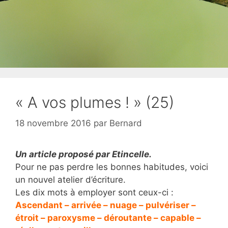
« A vos plumes ! » (25)
18 novembre 2016
par
Bernard
Un article proposé par Etincelle.
Pour ne pas perdre les bonnes habitudes, voici
un nouvel atelier d’écriture.
Les dix mots à employer sont ceux-ci :
Ascendant – arrivée – nuage – pulvériser –
étroit – paroxysme – déroutante – capable –