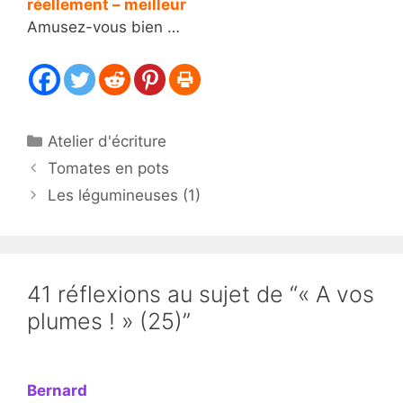
réellement – meilleur
Amusez-vous bien …
Catégories
Atelier d'écriture
Tomates en pots
Les légumineuses (1)
41 réflexions au sujet de “« A vos
plumes ! » (25)”
Bernard