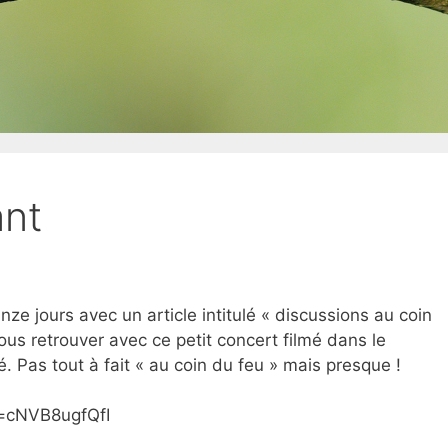
ant
uinze jours avec un article intitulé « discussions au coin
ous retrouver avec ce petit concert filmé dans le
. Pas tout à fait « au coin du feu » mais presque !
=cNVB8ugfQfI