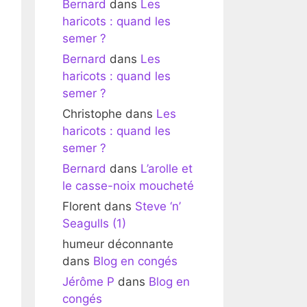
Bernard
dans
Les
haricots : quand les
semer ?
Bernard
dans
Les
haricots : quand les
semer ?
Christophe
dans
Les
haricots : quand les
semer ?
Bernard
dans
L’arolle et
le casse-noix moucheté
Florent
dans
Steve ‘n’
Seagulls (1)
humeur déconnante
dans
Blog en congés
Jérôme P
dans
Blog en
congés