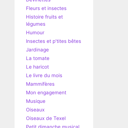
Fleurs et insectes
Histoire fruits et
légumes
Humour
Insectes et p'tites bêtes
Jardinage
La tomate
Le haricot
Le livre du mois
Mammifères
Mon engagement
Musique
Oiseaux
Oiseaux de Texel
Petit dimanche musical