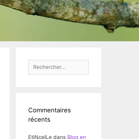
Rechercher :
Commentaires
récents
EtiNcelLe
dans
Blog en