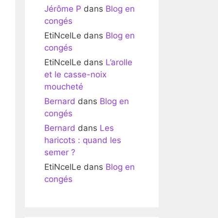
Jérôme P
dans
Blog en
congés
EtiNcelLe
dans
Blog en
congés
EtiNcelLe
dans
L’arolle
et le casse-noix
moucheté
Bernard
dans
Blog en
congés
Bernard
dans
Les
haricots : quand les
semer ?
EtiNcelLe
dans
Blog en
congés