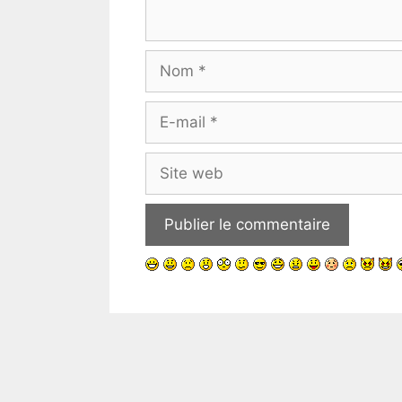
Nom
E-
mail
Site
web