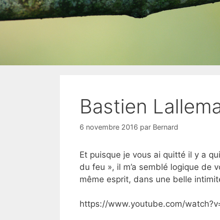
Bastien Lallem
6 novembre 2016
par
Bernard
Et puisque je vous ai quitté il y a q
du feu », il m’a semblé logique de v
même esprit, dans une belle intimité
https://www.youtube.com/watch?v