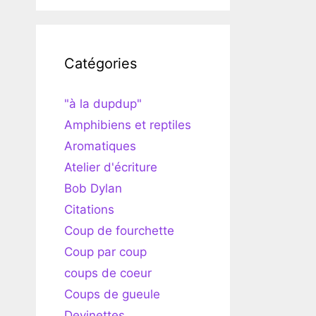
Catégories
"à la dupdup"
Amphibiens et reptiles
Aromatiques
Atelier d'écriture
Bob Dylan
Citations
Coup de fourchette
Coup par coup
coups de coeur
Coups de gueule
Devinettes