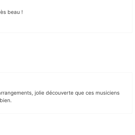
rès beau !
rrangements, jolie découverte que ces musiciens
 bien.