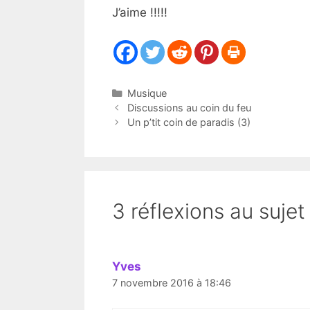
J’aime !!!!!
Catégories
Musique
Discussions au coin du feu
Un p’tit coin de paradis (3)
3 réflexions au suje
Yves
7 novembre 2016 à 18:46