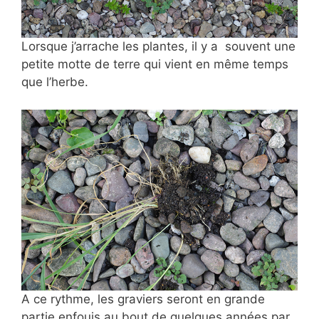
Lorsque j’arrache les plantes, il y a souvent une
petite motte de terre qui vient en même temps
que l’herbe.
A ce rythme, les graviers seront en grande
partie enfouis au bout de quelques années par