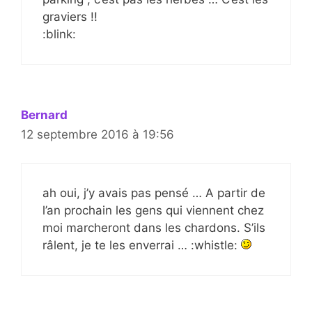
graviers !!
:blink:
Bernard
12 septembre 2016 à 19:56
ah oui, j’y avais pas pensé … A partir de
l’an prochain les gens qui viennent chez
moi marcheront dans les chardons. S’ils
râlent, je te les enverrai … :whistle: