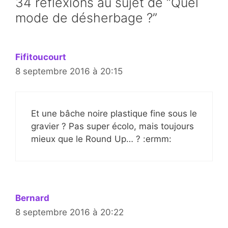
34 réflexions au sujet de “Quel
mode de désherbage ?”
Fifitoucourt
8 septembre 2016 à 20:15
Et une bâche noire plastique fine sous le
gravier ? Pas super écolo, mais toujours
mieux que le Round Up… ? :ermm:
Bernard
8 septembre 2016 à 20:22