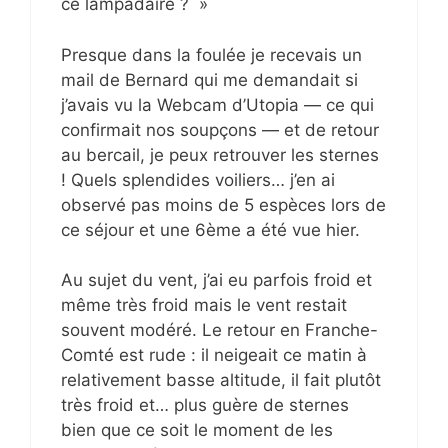
ce lampadaire ? »
Presque dans la foulée je recevais un
mail de Bernard qui me demandait si
j’avais vu la Webcam d’Utopia — ce qui
confirmait nos soupçons — et de retour
au bercail, je peux retrouver les sternes
! Quels splendides voiliers… j’en ai
observé pas moins de 5 espèces lors de
ce séjour et une 6ème a été vue hier.
Au sujet du vent, j’ai eu parfois froid et
même très froid mais le vent restait
souvent modéré. Le retour en Franche-
Comté est rude : il neigeait ce matin à
relativement basse altitude, il fait plutôt
très froid et… plus guère de sternes
bien que ce soit le moment de les