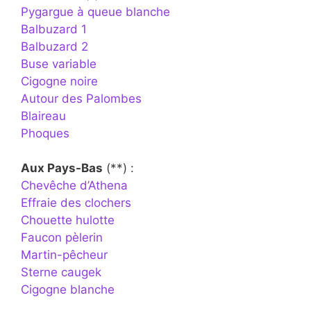
Pygargue à queue blanche
Balbuzard 1
Balbuzard 2
Buse variable
Cigogne noire
Autour des Palombes
Blaireau
Phoques
Aux Pays-Bas
(**) :
Chevêche d’Athena
Effraie des clochers
Chouette hulotte
Faucon pèlerin
Martin-pêcheur
Sterne caugek
Cigogne blanche