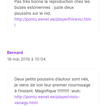
Pas très bonne la reproduction chez les
buses estoniennes : juste deux
poussins sur le nid.
http://pontu.eenet.ee/player/hiireviu.htm
l
Bernard
18 mai 2016 à 10:04
Deux petits poussins d’autour sont nés,
je viens de voir leur premier nourrissage
à l’instant. Magnifique !!!!!!!!!! :wub:
http://pontu.eenet.ee/player/vistu-
vanags.html