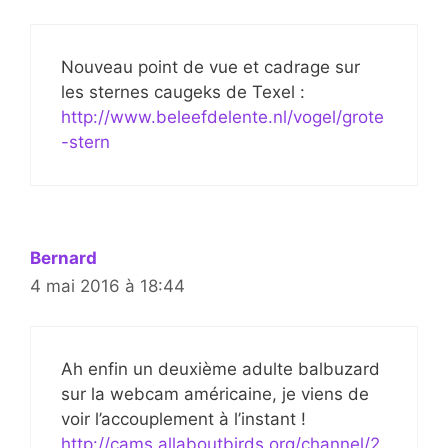
Nouveau point de vue et cadrage sur
les sternes caugeks de Texel :
http://www.beleefdelente.nl/vogel/grote
-stern
Bernard
4 mai 2016 à 18:44
Ah enfin un deuxième adulte balbuzard
sur la webcam américaine, je viens de
voir l’accouplement à l’instant !
http://cams.allaboutbirds.org/channel/2