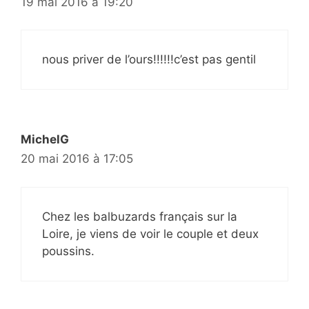
19 mai 2016 à 19:20
nous priver de l’ours!!!!!!c’est pas gentil
MichelG
20 mai 2016 à 17:05
Chez les balbuzards français sur la
Loire, je viens de voir le couple et deux
poussins.