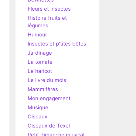
Fleurs et insectes
Histoire fruits et
légumes
Humour
Insectes et p'tites bêtes
Jardinage
La tomate
Le haricot
Le livre du mois
Mammifères
Mon engagement
Musique
Oiseaux
Oiseaux de Texel
Petit dimanche musical