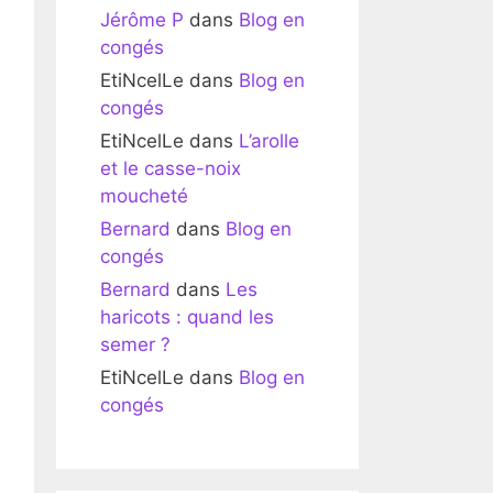
Jérôme P
dans
Blog en
congés
EtiNcelLe
dans
Blog en
congés
EtiNcelLe
dans
L’arolle
et le casse-noix
moucheté
Bernard
dans
Blog en
congés
Bernard
dans
Les
haricots : quand les
semer ?
EtiNcelLe
dans
Blog en
congés