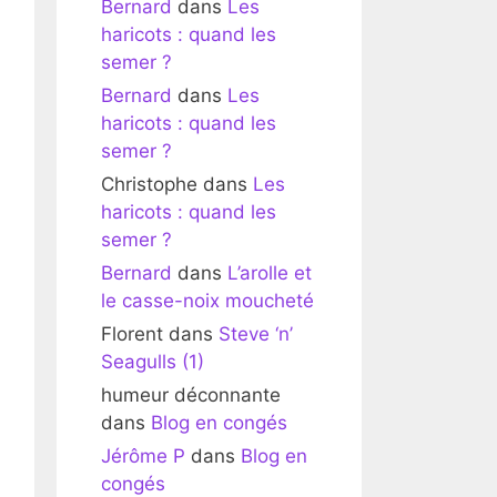
Bernard
dans
Les
haricots : quand les
semer ?
Bernard
dans
Les
haricots : quand les
semer ?
Christophe
dans
Les
haricots : quand les
semer ?
Bernard
dans
L’arolle et
le casse-noix moucheté
Florent
dans
Steve ‘n’
Seagulls (1)
humeur déconnante
dans
Blog en congés
Jérôme P
dans
Blog en
congés