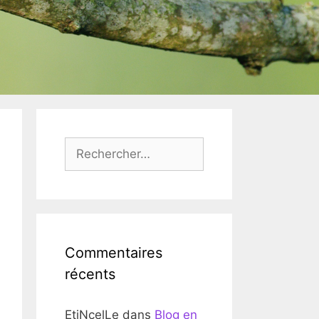
Rechercher :
Commentaires
récents
EtiNcelLe
dans
Blog en