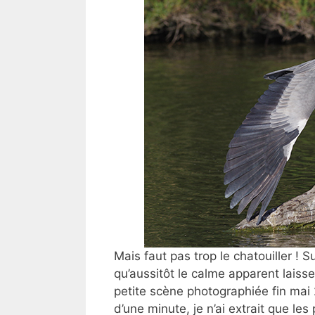
Mais faut pas trop le chatouiller ! S
qu’aussitôt le calme apparent laiss
petite scène photographiée fin mai
d’une minute, je n’ai extrait que les 