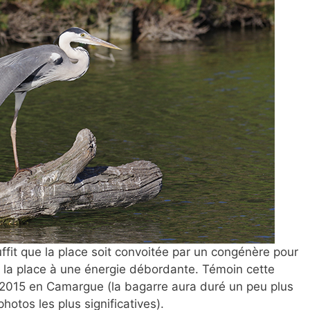
uffit que la place soit
convoitée par un congénère pour
e la place à une énergie débordante. Témoin cette
 2015 en Camargue (la bagarre aura duré un peu plus
photos les plus significatives).