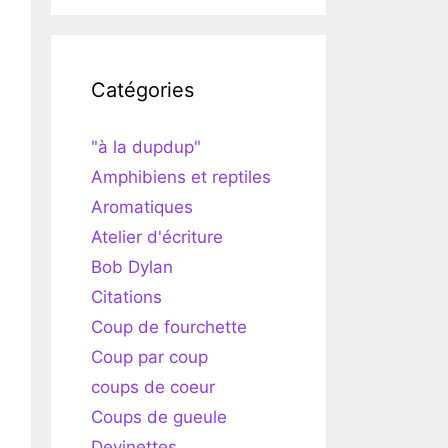
Catégories
"à la dupdup"
Amphibiens et reptiles
Aromatiques
Atelier d'écriture
Bob Dylan
Citations
Coup de fourchette
Coup par coup
coups de coeur
Coups de gueule
Devinettes