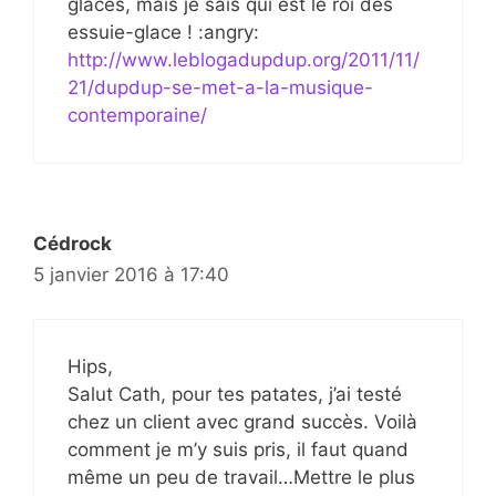
glaces, mais je sais qui est le roi des
essuie-glace ! :angry:
http://www.leblogadupdup.org/2011/11/
21/dupdup-se-met-a-la-musique-
contemporaine/
Cédrock
5 janvier 2016 à 17:40
Hips,
Salut Cath, pour tes patates, j’ai testé
chez un client avec grand succès. Voilà
comment je m’y suis pris, il faut quand
même un peu de travail…Mettre le plus