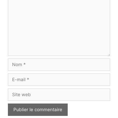
Commentaire
Nom
E-
mail
Site
web