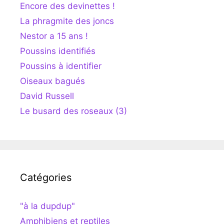
Encore des devinettes !
La phragmite des joncs
Nestor a 15 ans !
Poussins identifiés
Poussins à identifier
Oiseaux bagués
David Russell
Le busard des roseaux (3)
Catégories
"à la dupdup"
Amphibiens et reptiles