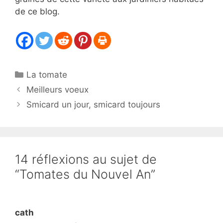
de ce blog.
Catégories
La tomate
Meilleurs voeux
Smicard un jour, smicard toujours
14 réflexions au sujet de
“Tomates du Nouvel An”
cath