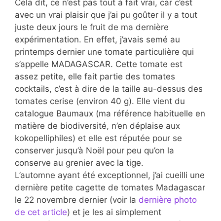
Cela dit, ce n’est pas tout à fait vrai, car c’est
avec un vrai plaisir que j’ai pu goûter il y a tout
juste deux jours le fruit de ma dernière
expérimentation. En effet, j’avais semé au
printemps dernier une tomate particulière qui
s’appelle MADAGASCAR. Cette tomate est
assez petite, elle fait partie des tomates
cocktails, c’est à dire de la taille au-dessus des
tomates cerise (environ 40 g). Elle vient du
catalogue Baumaux (ma référence habituelle en
matière de biodiversité, n’en déplaise aux
kokopelliphiles) et elle est réputée pour se
conserver jusqu’à Noël pour peu qu’on la
conserve au grenier avec la tige.
L’automne ayant été exceptionnel, j’ai cueilli une
dernière petite cagette de tomates Madagascar
le 22 novembre dernier (voir la
dernière photo
de cet article
) et je les ai simplement