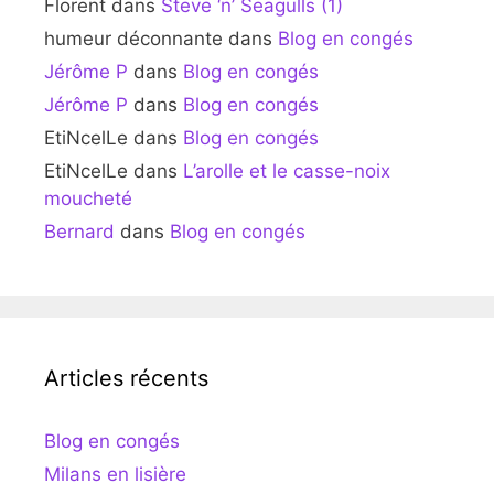
Florent
dans
Steve ‘n’ Seagulls (1)
humeur déconnante
dans
Blog en congés
Jérôme P
dans
Blog en congés
Jérôme P
dans
Blog en congés
EtiNcelLe
dans
Blog en congés
EtiNcelLe
dans
L’arolle et le casse-noix
moucheté
Bernard
dans
Blog en congés
Articles récents
Blog en congés
Milans en lisière