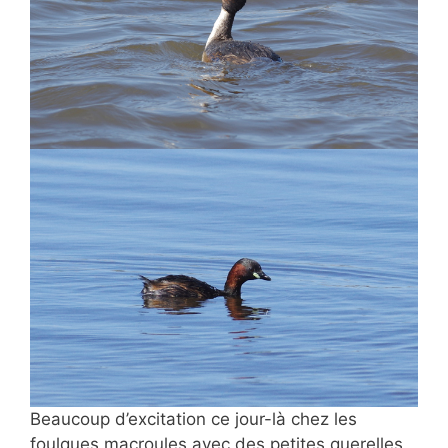
Beaucoup d’excitation ce jour-là chez les
foulques macroules avec des petites querelles