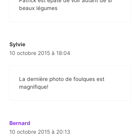
Patrick est épaté de voir autant de si
beaux légumes
Sylvie
10 octobre 2015 à 18:04
La dernière photo de foulques est
magnifique!
Bernard
10 octobre 2015 à 20:13