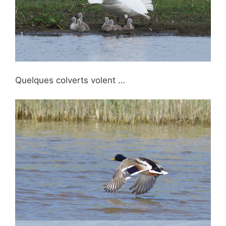
Quelques colverts volent …