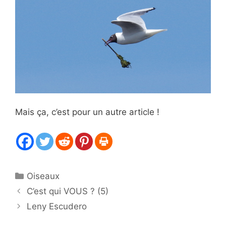
Mais ça, c’est pour un autre article !
Catégories
Oiseaux
C’est qui VOUS ? (5)
Leny Escudero