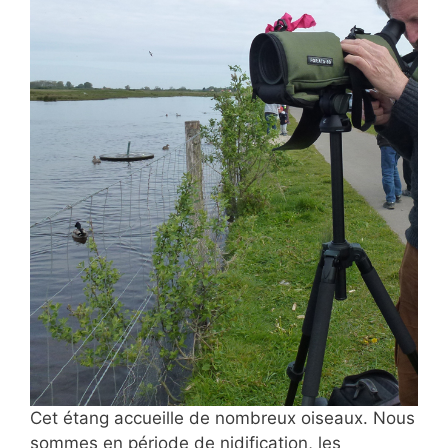
Cet étang accueille de nombreux oiseaux. Nous
sommes en période de nidification, les