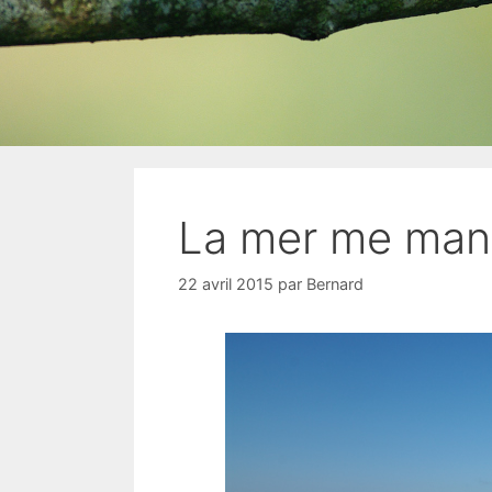
La mer me ma
22 avril 2015
par
Bernard