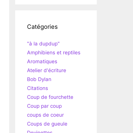
Catégories
"à la dupdup"
Amphibiens et reptiles
Aromatiques
Atelier d'écriture
Bob Dylan
Citations
Coup de fourchette
Coup par coup
coups de coeur
Coups de gueule
Devinettes