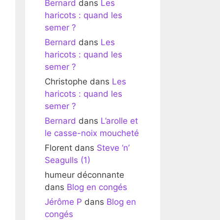
Bernard
dans
Les
haricots : quand les
semer ?
Bernard
dans
Les
haricots : quand les
semer ?
Christophe
dans
Les
haricots : quand les
semer ?
Bernard
dans
L’arolle et
le casse-noix moucheté
Florent
dans
Steve ‘n’
Seagulls (1)
humeur déconnante
dans
Blog en congés
Jérôme P
dans
Blog en
congés