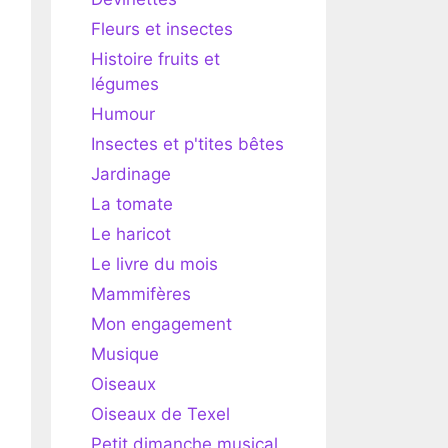
Fleurs et insectes
Histoire fruits et
légumes
Humour
Insectes et p'tites bêtes
Jardinage
La tomate
Le haricot
Le livre du mois
Mammifères
Mon engagement
Musique
Oiseaux
Oiseaux de Texel
Petit dimanche musical