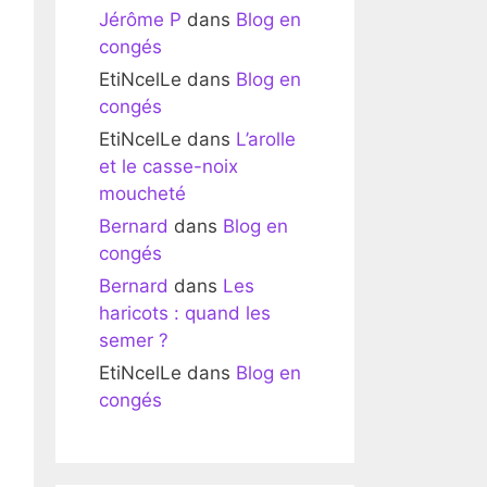
Jérôme P
dans
Blog en
congés
EtiNcelLe
dans
Blog en
congés
EtiNcelLe
dans
L’arolle
et le casse-noix
moucheté
Bernard
dans
Blog en
congés
Bernard
dans
Les
haricots : quand les
semer ?
EtiNcelLe
dans
Blog en
congés