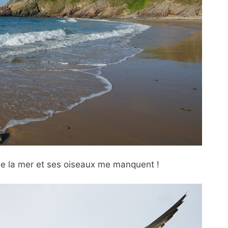
ue
la mer et ses oiseaux me manquent !