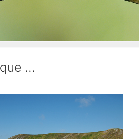
nque …