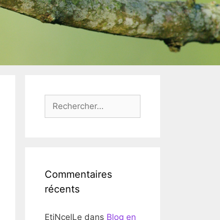
Rechercher :
Commentaires
récents
EtiNcelLe
dans
Blog en