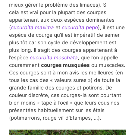
mieux gérer le problème des limaces). Si
cela est vrai pour la plupart des courges
appartenant aux deux espèces dominantes
(
cucurbita maxima
et
cucurbita pepo
), il est une
espèce de courge qu’il est impératif de semer
plus tôt car son cycle de développement est
plus long. Il s’agit des courges appartenant à
l’espèce
cucurbita moschata
, que l’on appelle
couramment
courges musquées
ou muscades.
Ces courges sont à mon avis les meilleures (en
tous les cas des « valeurs sures ») de toute la
grande famille des courges et potirons. De
couleur discrète, ces courges-là sont pourtant
bien moins « tape à l’oeil » que leurs cousines
présentées habituellement sur les étals
(potimarrons, rouge vif d’Etampes, …).