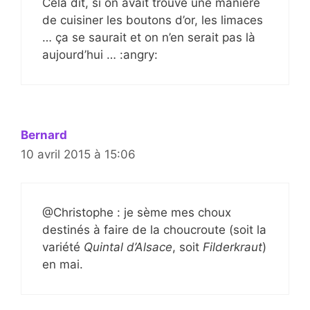
Cela dit, si on avait trouvé une manière
de cuisiner les boutons d’or, les limaces
… ça se saurait et on n’en serait pas là
aujourd’hui … :angry:
Bernard
10 avril 2015 à 15:06
@Christophe : je sème mes choux
destinés à faire de la choucroute (soit la
variété
Quintal d’Alsace
, soit
Filderkraut
)
en mai.