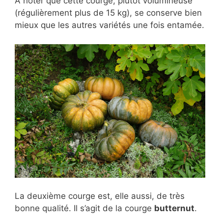
A noter que cette courge, plutôt volumineuse
(régulièrement plus de 15 kg), se conserve bien
mieux que les autres variétés une fois entamée.
La deuxième courge est, elle aussi, de très
bonne qualité. Il s’agit de la courge
butternut
.