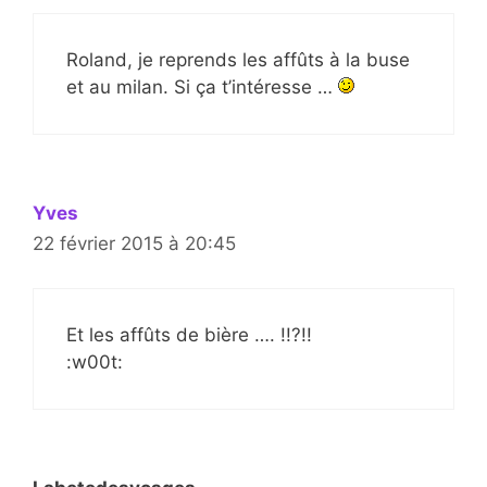
Roland, je reprends les affûts à la buse
et au milan. Si ça t’intéresse …
Yves
22 février 2015 à 20:45
Et les affûts de bière …. !!?!!
:w00t: