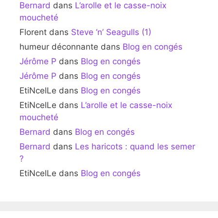
Bernard
dans
L’arolle et le casse-noix
moucheté
Florent
dans
Steve ‘n’ Seagulls (1)
humeur déconnante
dans
Blog en congés
Jérôme P
dans
Blog en congés
Jérôme P
dans
Blog en congés
EtiNcelLe
dans
Blog en congés
EtiNcelLe
dans
L’arolle et le casse-noix
moucheté
Bernard
dans
Blog en congés
Bernard
dans
Les haricots : quand les semer
?
EtiNcelLe
dans
Blog en congés