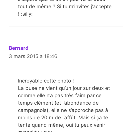
tout de même ? Si tu m’invites j’accepte
! :silly:
Bernard
3 mars 2015 à 18:46
Incroyable cette photo !
La buse ne vient qu’un jour sur deux et
comme elle n’a pas très faim par ce
temps clément (et l’abondance de
campagnols), elle ne s’approche pas à
moins de 20 m de l’affût. Mais si ça te
tente quand même, oui tu peux venir