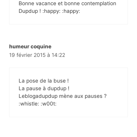
Bonne vacance et bonne contemplation
Dupdup ! :happy: :happy:
humeur coquine
19 février 2015 à 14:22
La pose de la buse !
La pause à dupdup !
Leblogadupdup mène aux pauses ?
:whistle: :w00t: