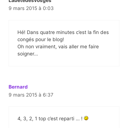
Labetedesvosges
9 mars 2015 à 0:03
Hé! Dans quatre minutes c’est la fin des
congés pour le blog!
Oh non vraiment, vais aller me faire
soigner…
Bernard
9 mars 2015 à 6:37
4, 3, 2, 1 top c’est reparti … !