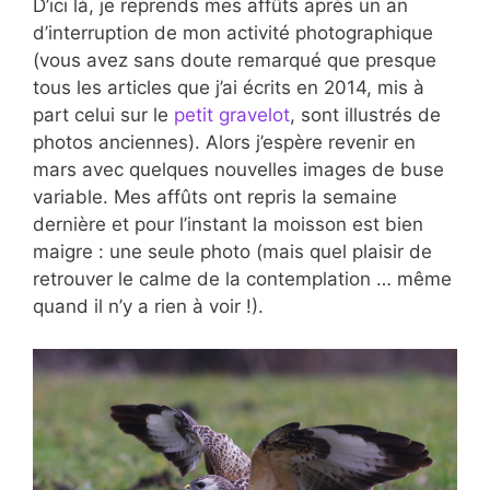
D’ici là, je reprends mes affûts après un an
d’interruption de mon activité photographique
(vous avez sans doute remarqué que presque
tous les articles que j’ai écrits en 2014, mis à
part celui sur le
petit gravelot
, sont illustrés de
photos anciennes). Alors j’espère revenir en
mars avec quelques nouvelles images de buse
variable. Mes affûts ont repris la semaine
dernière et pour l’instant la moisson est bien
maigre : une seule photo (mais quel plaisir de
retrouver le calme de la contemplation … même
quand il n’y a rien à voir !).