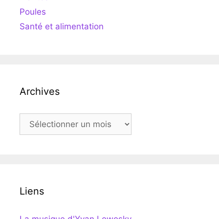
Poules
Santé et alimentation
Archives
Archives
Liens
La musique d'Yvan Lowosky