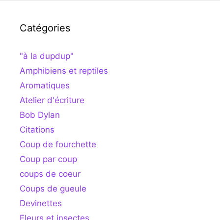
Catégories
"à la dupdup"
Amphibiens et reptiles
Aromatiques
Atelier d'écriture
Bob Dylan
Citations
Coup de fourchette
Coup par coup
coups de coeur
Coups de gueule
Devinettes
Fleurs et insectes