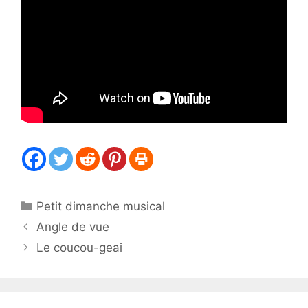
Catégories
Petit dimanche musical
Angle de vue
Le coucou-geai