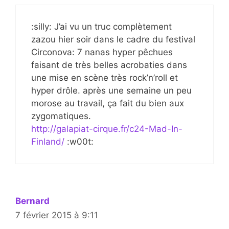
:silly: J’ai vu un truc complètement
zazou hier soir dans le cadre du festival
Circonova: 7 nanas hyper pêchues
faisant de très belles acrobaties dans
une mise en scène très rock’n’roll et
hyper drôle. après une semaine un peu
morose au travail, ça fait du bien aux
zygomatiques.
http://galapiat-cirque.fr/c24-Mad-In-
Finland/
:w00t:
Bernard
7 février 2015 à 9:11