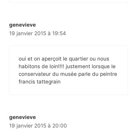
genevieve
19 janvier 2015 à 19:54
oui et on aperçoit le quartier ou nous
habitons de loin!!!! justement lorsque le
conservateur du musée parle du peintre
francis tattegrain
genevieve
19 janvier 2015 à 20:00