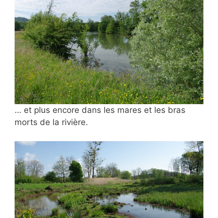
… et plus encore dans les mares et les bras
morts de la rivière.