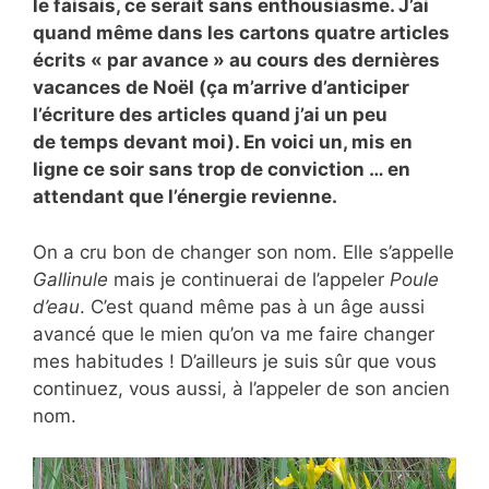
le faisais, ce serait sans enthousiasme. J’ai
quand même dans les cartons quatre articles
écrits « par avance » au cours des dernières
vacances de Noël (ça m’arrive d’anticiper
l’écriture des articles quand j’ai un peu
de temps devant moi). En voici un, mis en
ligne ce soir sans trop de conviction … en
attendant que l’énergie revienne.
On a cru bon de changer son nom. Elle s’appelle
Gallinule
mais je continuerai de l’appeler
Poule
d’eau
. C’est quand même pas à un âge aussi
avancé que le mien qu’on va me faire changer
mes habitudes ! D’ailleurs je suis sûr que vous
continuez, vous aussi, à l’appeler de son ancien
nom.