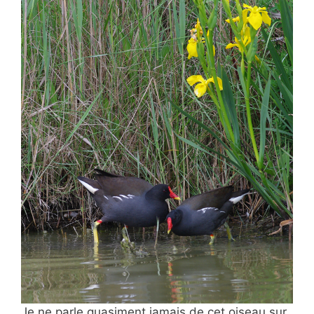
Je ne parle quasiment jamais de
cet oiseau sur