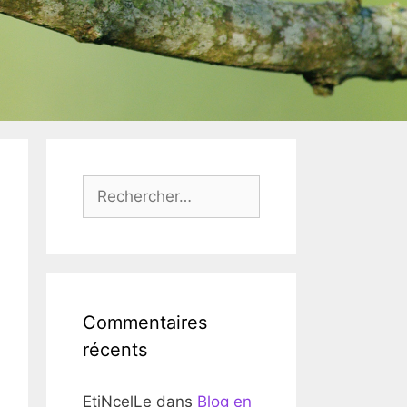
Rechercher :
Commentaires
récents
EtiNcelLe
dans
Blog en