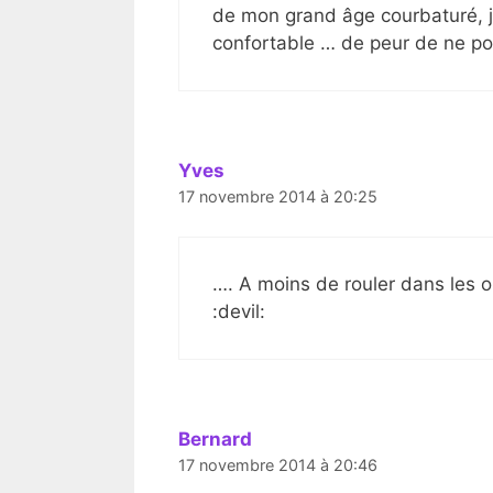
de mon grand âge courbaturé, je
confortable … de peur de ne po
Yves
17 novembre 2014 à 20:25
…. A moins de rouler dans les or
:devil:
Bernard
17 novembre 2014 à 20:46