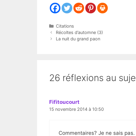
Catégories
Citations
Récoltes d’automne (3)
La nuit du grand paon
26 réflexions au suje
Fifitoucourt
15 novembre 2014 à 10:50
Commentaires? Je ne sais pas. M