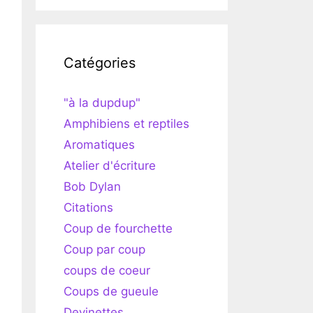
Catégories
"à la dupdup"
Amphibiens et reptiles
Aromatiques
Atelier d'écriture
Bob Dylan
Citations
Coup de fourchette
Coup par coup
coups de coeur
Coups de gueule
Devinettes