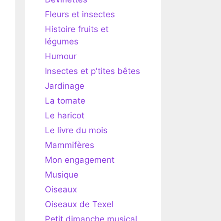
Fleurs et insectes
Histoire fruits et
légumes
Humour
Insectes et p'tites bêtes
Jardinage
La tomate
Le haricot
Le livre du mois
Mammifères
Mon engagement
Musique
Oiseaux
Oiseaux de Texel
Petit dimanche musical