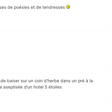
uses de poésies et de tendresses
 de baiser sur un coin d’herbe dans un pré à la
 aseptisée d’un hotel 5 étoiles