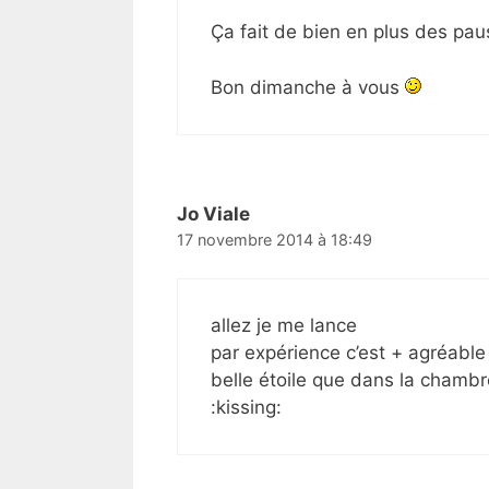
Ça fait de bien en plus des pa
Bon dimanche à vous
Jo Viale
17 novembre 2014 à 18:49
allez je me lance
par expérience c’est + agréable
belle étoile que dans la chambre
:kissing: