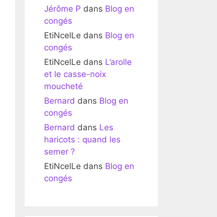
Jérôme P
dans
Blog en
congés
EtiNcelLe
dans
Blog en
congés
EtiNcelLe
dans
L’arolle
et le casse-noix
moucheté
Bernard
dans
Blog en
congés
Bernard
dans
Les
haricots : quand les
semer ?
EtiNcelLe
dans
Blog en
congés