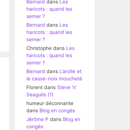
Bernard
dans
Les
haricots : quand les
semer ?
Bernard
dans
Les
haricots : quand les
semer ?
Christophe
dans
Les
haricots : quand les
semer ?
Bernard
dans
L’arolle et
le casse-noix moucheté
Florent
dans
Steve ‘n’
Seagulls (1)
humeur déconnante
dans
Blog en congés
Jérôme P
dans
Blog en
congés