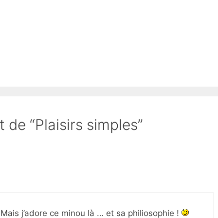
t de “Plaisirs simples”
ais j’adore ce minou là … et sa philiosophie !