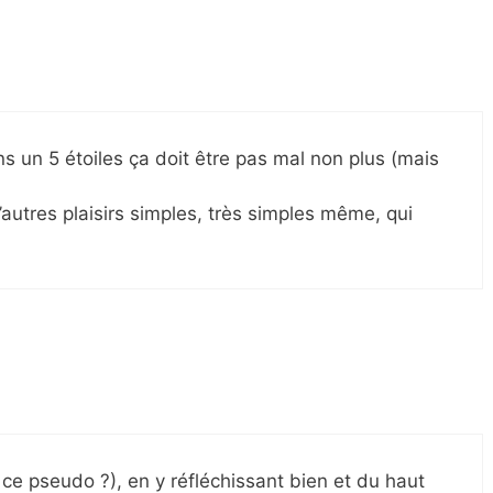
s un 5 étoiles ça doit être pas mal non plus (mais
d’autres plaisirs simples, très simples même, qui
 ce pseudo ?), en y réfléchissant bien et du haut