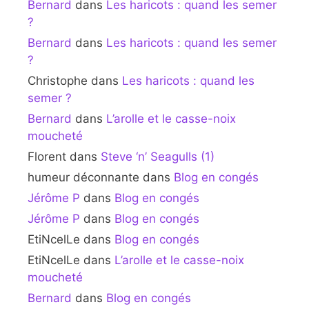
Bernard
dans
Les haricots : quand les semer
?
Bernard
dans
Les haricots : quand les semer
?
Christophe
dans
Les haricots : quand les
semer ?
Bernard
dans
L’arolle et le casse-noix
moucheté
Florent
dans
Steve ‘n’ Seagulls (1)
humeur déconnante
dans
Blog en congés
Jérôme P
dans
Blog en congés
Jérôme P
dans
Blog en congés
EtiNcelLe
dans
Blog en congés
EtiNcelLe
dans
L’arolle et le casse-noix
moucheté
Bernard
dans
Blog en congés