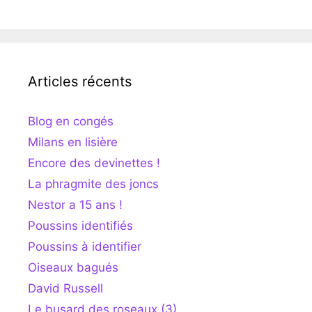
Articles récents
Blog en congés
Milans en lisière
Encore des devinettes !
La phragmite des joncs
Nestor a 15 ans !
Poussins identifiés
Poussins à identifier
Oiseaux bagués
David Russell
Le busard des roseaux (3)