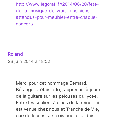
http://www.legorafi.fr/2014/06/20/fete-
de-la-musique-de-vrais-musiciens-
attendus-pour-meubler-entre-chaque-
concert/
Roland
23 juin 2014 à 18:52
Merci pour cet hommage Bernard.
Béranger. J’étais ado, j’apprenais à jouer
de la guitare sur les pelouses du lycée.
Entre les souliers à clous de la reine qui
est venue chez nous et Tranche de Vie,
que de leçons. Je crois que je lui dois