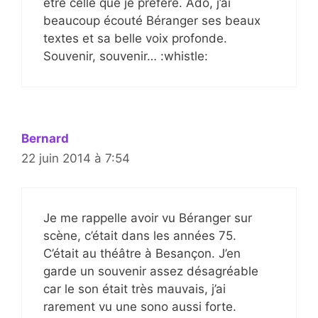
être celle que je préfère. Ado, j’ai
beaucoup écouté Béranger ses beaux
textes et sa belle voix profonde.
Souvenir, souvenir… :whistle:
Bernard
22 juin 2014 à 7:54
Je me rappelle avoir vu Béranger sur
scène, c’était dans les années 75.
C’était au théâtre à Besançon. J’en
garde un souvenir assez désagréable
car le son était très mauvais, j’ai
rarement vu une sono aussi forte.