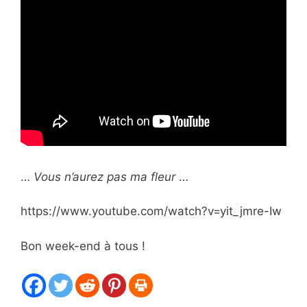
…
Vous n’aurez pas ma fleur
…
https://www.youtube.com/watch?v=yit_jmre-Iw
Bon week-end à tous !