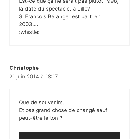
Est-ce que ça ne serait pas plutôt 1998,
la date du spectacle, à Lille?
Si François Béranger est parti en
2003….
:whistle:
Christophe
21 juin 2014 à 18:17
Que de souvenirs…
Et pas grand chose de changé sauf
peut-être le ton ?