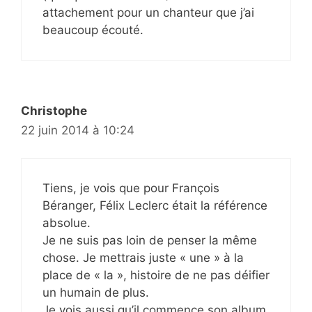
attachement pour un chanteur que j’ai
beaucoup écouté.
Christophe
22 juin 2014 à 10:24
Tiens, je vois que pour François
Béranger, Félix Leclerc était la référence
absolue.
Je ne suis pas loin de penser la même
chose. Je mettrais juste « une » à la
place de « la », histoire de ne pas déifier
un humain de plus.
Je vois aussi qu’il commence son album