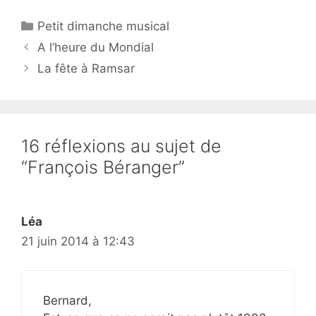
Catégories
Petit dimanche musical
A l’heure du Mondial
La fête à Ramsar
16 réflexions au sujet de
“François Béranger”
Léa
21 juin 2014 à 12:43
Bernard,