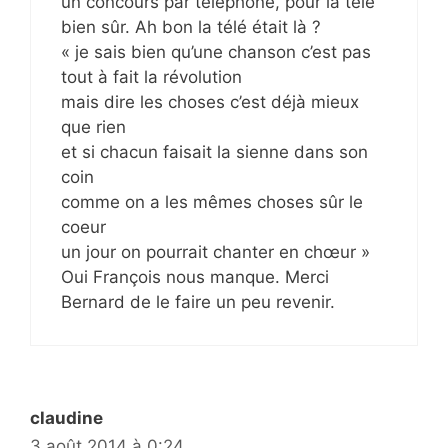
un concours par téléphone, pour la télé
bien sûr. Ah bon la télé était là ?
« je sais bien qu’une chanson c’est pas
tout à fait la révolution
mais dire les choses c’est déjà mieux
que rien
et si chacun faisait la sienne dans son
coin
comme on a les mêmes choses sûr le
coeur
un jour on pourrait chanter en chœur »
Oui François nous manque. Merci
Bernard de le faire un peu revenir.
claudine
3 août 2014 à 0:24