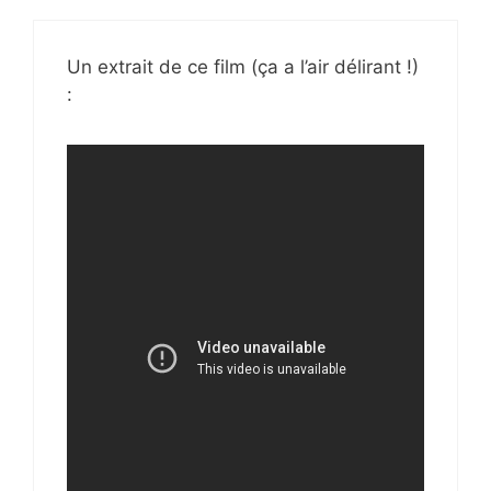
Un extrait de ce film (ça a l’air délirant !)
: