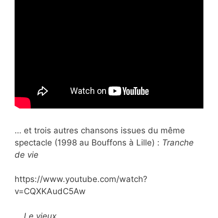
… et trois autres chansons issues du
même
spectacle (1998 au Bouffons à Lille) :
Tranche
de vie
https://www.youtube.com/watch?
v=CQXKAudC5Aw
…
Le vieux
…