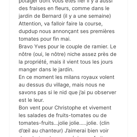
potager dont vous êtes fier il y a aussi
des fraises en fleurs, comme dans le
jardin de Bernard (il y a une semaine)
Attention, va falloir faire la course,
dupdup nous annonçant ses premières
tomates pour fin mai.
Bravo Yves pour le couple de ramier. Le
nôtre (oui, le nôtre) niche assez près de
la propriété, mais il vient tous les jours
manger dans le jardin.
En ce moment les milans royaux volent
au dessus du village, mais nous ne
savons pas si le nid que j’ai pu observer
est le leur.
Bon vent pour Christophe et vivement
les salades de fruits-tomates ou de
tomates-fruits…jolie jolie…..jolie. (clin
d’œil au chanteur) J’aimerai bien voir