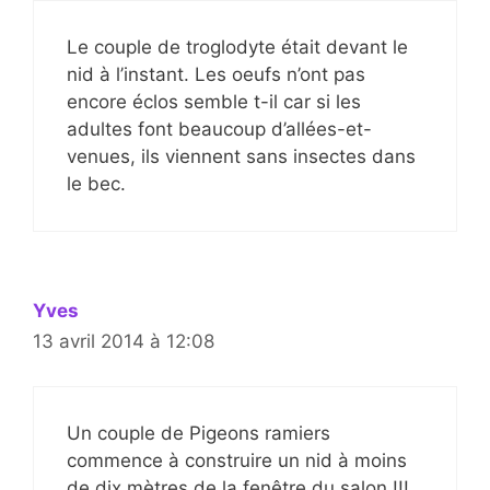
Le couple de troglodyte était devant le
nid à l’instant. Les oeufs n’ont pas
encore éclos semble t-il car si les
adultes font beaucoup d’allées-et-
venues, ils viennent sans insectes dans
le bec.
Yves
13 avril 2014 à 12:08
Un couple de Pigeons ramiers
commence à construire un nid à moins
de dix mètres de la fenêtre du salon !!!