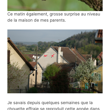
Ce matin également, grosse surprise au
niveau
de la maison de mes parents.
Je savais depuis quelques semaines que la
chouette effraie se reproduit cette année dans