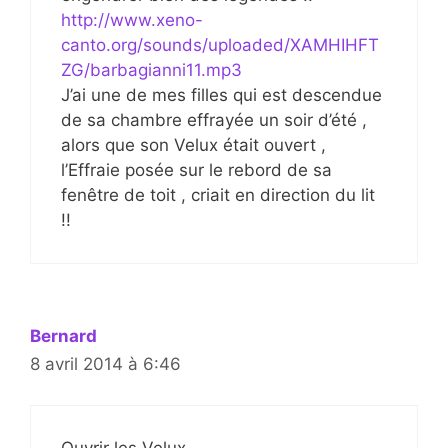
http://www.xeno-
canto.org/sounds/uploaded/XAMHIHFT
ZG/barbagianni11.mp3
J’ai une de mes filles qui est descendue
de sa chambre effrayée un soir d’été ,
alors que son Velux était ouvert ,
l’Effraie posée sur le rebord de sa
fenêtre de toit , criait en direction du lit
!!
Bernard
8 avril 2014 à 6:46
Ouvrir les Velux