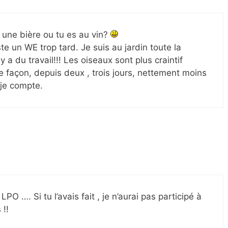
 une bière ou tu es au vin?
ste un WE trop tard. Je suis au jardin toute la
y a du travail!!! Les oiseaux sont plus craintif
e façon, depuis deux , trois jours, nettement moins
je compte.
PO …. Si tu l’avais fait , je n’aurai pas participé à
 !!