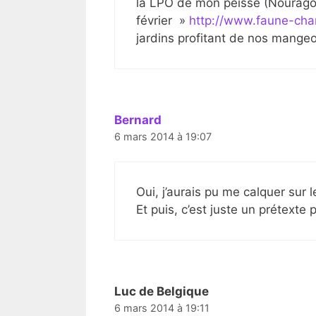
la LPO de mon péisse (Nourago 
février »
http://www.faune-ch
jardins profitant de nos mangeo
Bernard
6 mars 2014 à 19:07
Oui, j’aurais pu me calquer sur l
Et puis, c’est juste un prétexte
Luc de Belgique
6 mars 2014 à 19:11