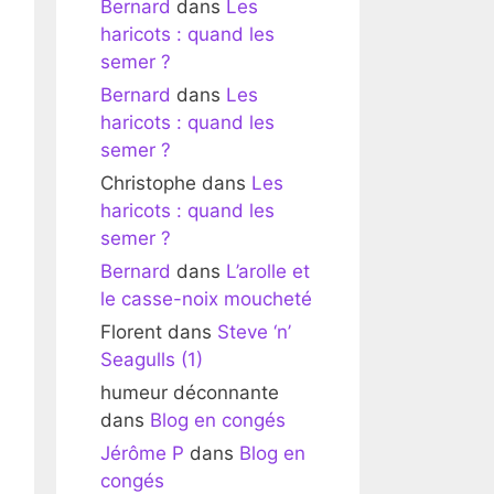
Bernard
dans
Les
haricots : quand les
semer ?
Bernard
dans
Les
haricots : quand les
semer ?
Christophe
dans
Les
haricots : quand les
semer ?
Bernard
dans
L’arolle et
le casse-noix moucheté
Florent
dans
Steve ‘n’
Seagulls (1)
humeur déconnante
dans
Blog en congés
Jérôme P
dans
Blog en
congés