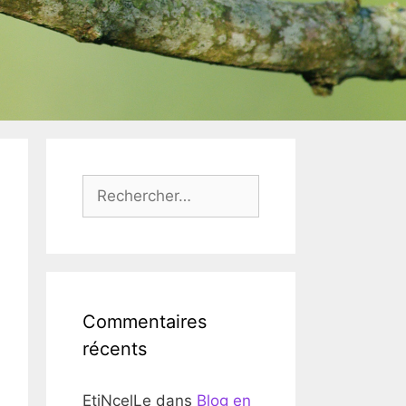
Rechercher :
Commentaires
récents
EtiNcelLe
dans
Blog en