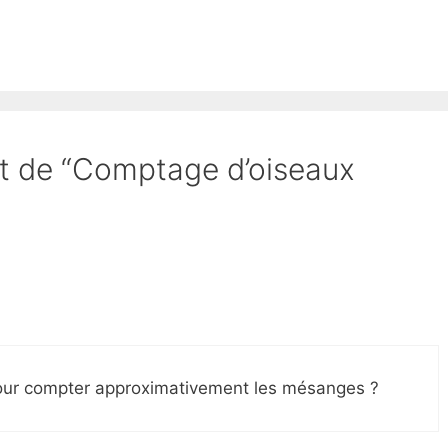
et de “Comptage d’oiseaux
pour compter approximativement les mésanges ?