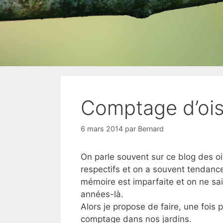
Comptage d’oi
6 mars 2014
par
Bernard
On parle souvent sur ce blog des o
respectifs et on a souvent tendanc
mémoire est imparfaite et on ne sait
années-là.
Alors je propose de faire, une fois
comptage dans nos jardins.