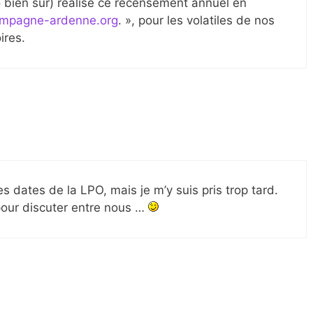
bien sûr) réalise ce recensement annuel en
ampagne-ardenne.org
. », pour les volatiles de nos
ires.
es dates de la LPO, mais je m’y suis pris trop tard.
 pour discuter entre nous …