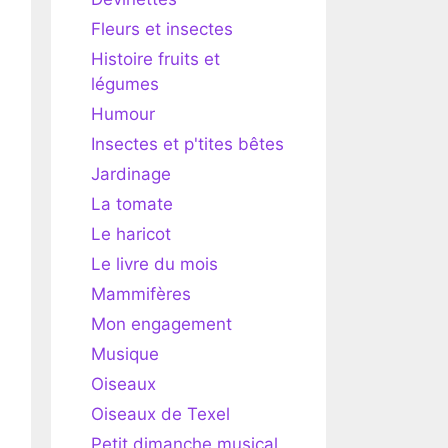
Fleurs et insectes
Histoire fruits et
légumes
Humour
Insectes et p'tites bêtes
Jardinage
La tomate
Le haricot
Le livre du mois
Mammifères
Mon engagement
Musique
Oiseaux
Oiseaux de Texel
Petit dimanche musical