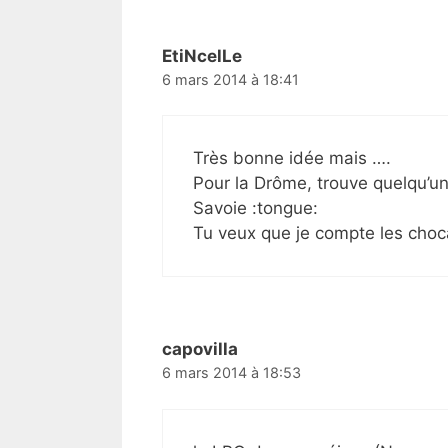
EtiNcelLe
6 mars 2014 à 18:41
Très bonne idée mais ….
Pour la Drôme, trouve quelqu’u
Savoie :tongue:
Tu veux que je compte les choca
capovilla
6 mars 2014 à 18:53