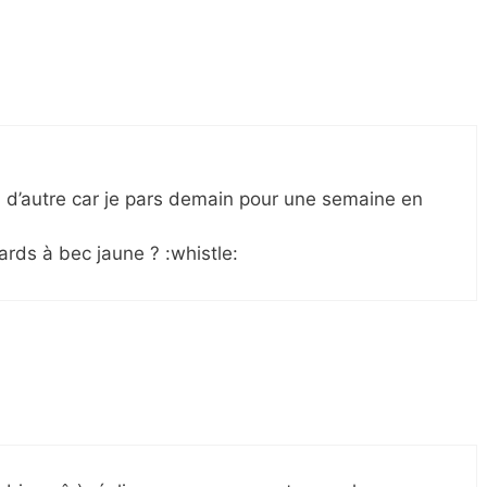
n d’autre car je pars demain pour une semaine en
rds à bec jaune ? :whistle: