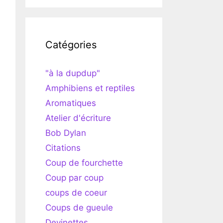
Catégories
"à la dupdup"
Amphibiens et reptiles
Aromatiques
Atelier d'écriture
Bob Dylan
Citations
Coup de fourchette
Coup par coup
coups de coeur
Coups de gueule
Devinettes