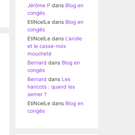
Jérôme P
dans
Blog en
congés
EtiNcelLe
dans
Blog en
congés
EtiNcelLe
dans
L’arolle
et le casse-noix
moucheté
Bernard
dans
Blog en
congés
Bernard
dans
Les
haricots : quand les
semer ?
EtiNcelLe
dans
Blog en
congés