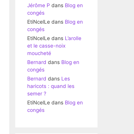
Jérôme P
dans
Blog en
congés
EtiNcelLe
dans
Blog en
congés
EtiNcelLe
dans
L’arolle
et le casse-noix
moucheté
Bernard
dans
Blog en
congés
Bernard
dans
Les
haricots : quand les
semer ?
EtiNcelLe
dans
Blog en
congés