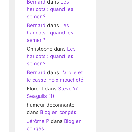
Bernard
dans
Les
haricots : quand les
semer ?
Bernard
dans
Les
haricots : quand les
semer ?
Christophe
dans
Les
haricots : quand les
semer ?
Bernard
dans
L’arolle et
le casse-noix moucheté
Florent
dans
Steve ‘n’
Seagulls (1)
humeur déconnante
dans
Blog en congés
Jérôme P
dans
Blog en
congés