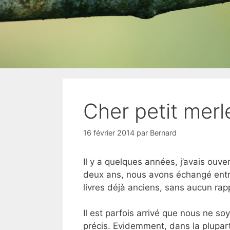
Cher petit merl
16 février 2014
par
Bernard
Il y a quelques années, j’avais ouver
deux ans, nous avons échangé entre
livres déjà anciens, sans aucun rappo
Il est parfois arrivé que nous ne so
précis. Evidemment, dans la plupart d