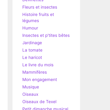
Fleurs et insectes
Histoire fruits et
légumes
Humour
Insectes et p'tites bêtes
Jardinage
La tomate
Le haricot
Le livre du mois
Mammifères
Mon engagement
Musique
Oiseaux
Oiseaux de Texel
Petit dimanche musical