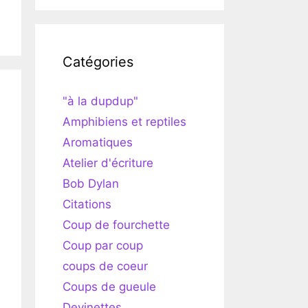
Catégories
"à la dupdup"
Amphibiens et reptiles
Aromatiques
Atelier d'écriture
Bob Dylan
Citations
Coup de fourchette
Coup par coup
coups de coeur
Coups de gueule
Devinettes