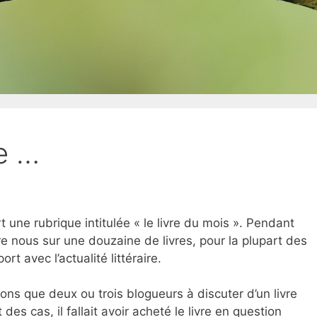
e …
t une rubrique intitulée « le livre du mois ». Pendant
 nous sur une douzaine de livres, pour la plupart des
rt avec l’actualité littéraire.
yons que deux ou trois blogueurs à discuter d’un livre
es cas, il fallait avoir acheté le livre en question