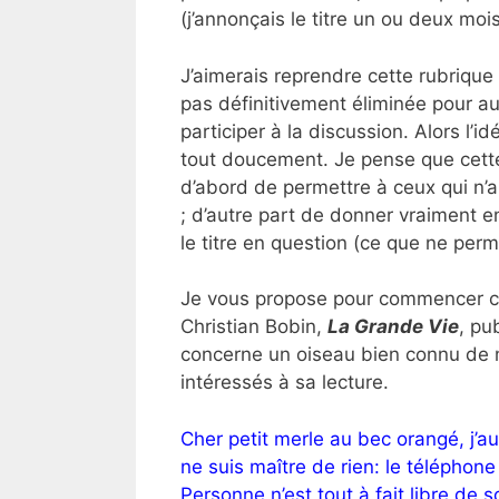
(j’annonçais le titre un ou deux moi
J’aimerais reprendre cette rubrique
pas définitivement éliminée pour a
participer à la discussion. Alors l’
tout doucement. Je pense que cette
d’abord de permettre à ceux qui n’au
; d’autre part de donner vraiment e
le titre en question (ce que ne perm
Je vous propose pour commencer cett
Christian Bobin,
La Grande Vie
, pu
concerne un oiseau bien connu de n
intéressés à sa lecture.
Cher petit merle au bec orangé, j’aur
ne suis maître de rien: le téléphone 
Personne n’est tout à fait libre de 