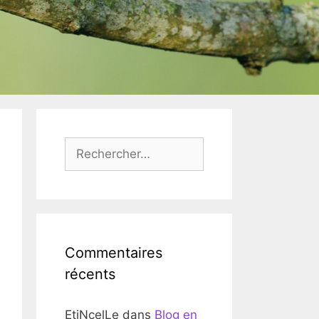
Rechercher :
Commentaires
récents
EtiNcelLe
dans
Blog en