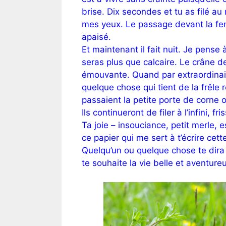
brise. Dix secondes et tu as filé au 
mes yeux. Le passage devant la fen
apaisé.
Et maintenant il fait nuit. Je pense
seras plus que calcaire. Le crâne d
émouvante. Quand par extraordinai
quelque chose qui tient de la frêle 
passaient la petite porte de corne 
Ils continueront de filer à l’infini, 
Ta joie – insouciance, petit merle
ce papier qui me sert à t’écrire cett
Quelqu’un ou quelque chose te dira q
te souhaite la vie belle et aventur