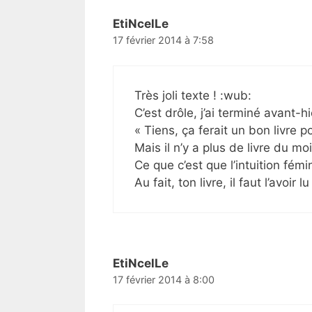
EtiNcelLe
17 février 2014 à 7:58
Très joli texte ! :wub:
C’est drôle, j’ai terminé avant-hie
« Tiens, ça ferait un bon livre 
Mais il n’y a plus de livre du m
Ce que c’est que l’intuition fémi
Au fait, ton livre, il faut l’avoir
EtiNcelLe
17 février 2014 à 8:00