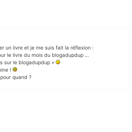
r un livre et je me suis fait la réflexion :
pour le livre du mois du blogadupdup …
ois sur le blogadupdup »
nine !
 lu pour quand ?