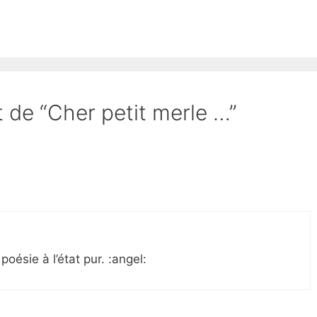
t de “Cher petit merle …”
poésie à l’état pur. :angel: