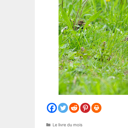
Catégories
Le livre du mois