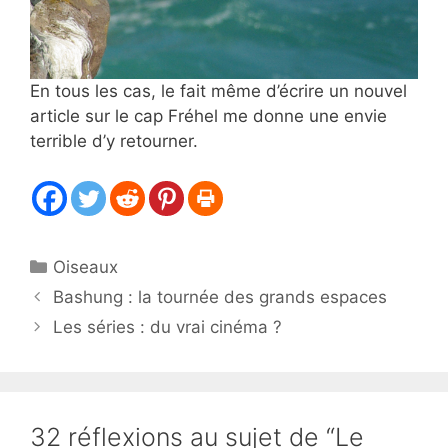
En tous les cas, le fait même d’écrire un nouvel
article sur le cap Fréhel me donne une envie
terrible d’y retourner.
Catégories
Oiseaux
Bashung : la tournée des grands espaces
Les séries : du vrai cinéma ?
32 réflexions au sujet de “Le