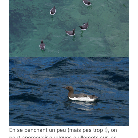
En se penchant un peu (mais pas trop !), on
peut apercevoir quelques guillemots sur les