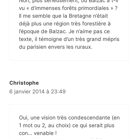
Non, plus sérieusement, où Balzac a t-il
vu « d’immenses forêts primordiales » ?
Il me semble que la Bretagne n’était
déjà plus une région très forestière à
l’époque de Balzac. Je n’aime pas ce
texte, il témoigne d’un très grand mépris
du parisien envers les ruraux.
Christophe
6 janvier 2014 à 23:49
Oui, une vision très condescendante (en
1 mot ou 2, au choix) ce qui serait plus
con… venable !