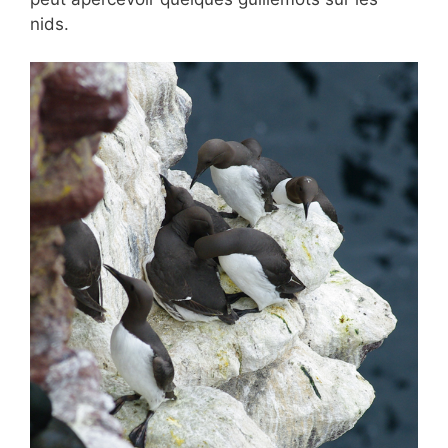
nids.