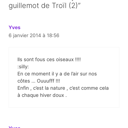
guillemot de Troïl (2)”
Yves
6 janvier 2014 à 18:56
Ils sont fous ces oiseaux !!!!
:silly:
En ce moment il y a de l’air sur nos
côtes … Ouuufff !!!
Enfin , c’est la nature , c’est comme cela
à chaque hiver doux .