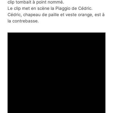
clip tombait à point nommé.
Le clip met en scène la Piaggio de Cédric.
Cédric, chapeau de paille et veste orange, est à
la contrebasse.