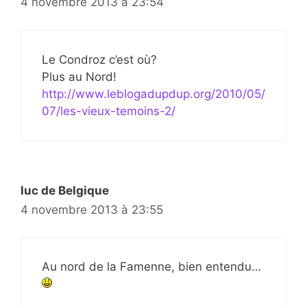
4 novembre 2013 à 23:54
Le Condroz c’est où?
Plus au Nord!
http://www.leblogadupdup.org/2010/05/
07/les-vieux-temoins-2/
luc de Belgique
4 novembre 2013 à 23:55
Au nord de la Famenne, bien entendu…