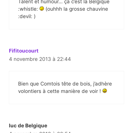
Talent et humour… ça c’est la Belgique
:whistle:
(ouhhh la grosse chauvine
:devil: )
Fifitoucourt
4 novembre 2013 à 22:44
Bien que Comtois tête de bois, j’adhère
volontiers à cette manière de voir !
luc de Belgique