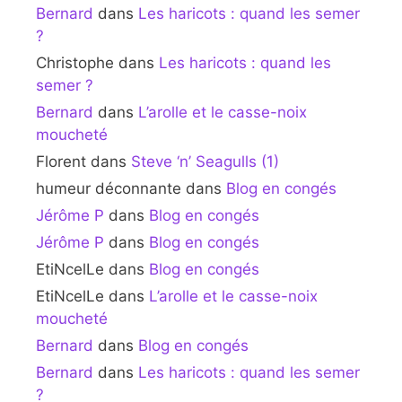
Bernard
dans
Les haricots : quand les semer
?
Christophe
dans
Les haricots : quand les
semer ?
Bernard
dans
L’arolle et le casse-noix
moucheté
Florent
dans
Steve ‘n’ Seagulls (1)
humeur déconnante
dans
Blog en congés
Jérôme P
dans
Blog en congés
Jérôme P
dans
Blog en congés
EtiNcelLe
dans
Blog en congés
EtiNcelLe
dans
L’arolle et le casse-noix
moucheté
Bernard
dans
Blog en congés
Bernard
dans
Les haricots : quand les semer
?