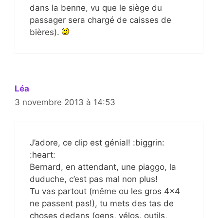
dans la benne, vu que le siège du
passager sera chargé de caisses de
bières).
Léa
3 novembre 2013 à 14:53
J’adore, ce clip est génial! :biggrin:
:heart:
Bernard, en attendant, une piaggo, la
duduche, c’est pas mal non plus!
Tu vas partout (même ou les gros 4×4
ne passent pas!), tu mets des tas de
choses dedans (gens, vélos, outils,