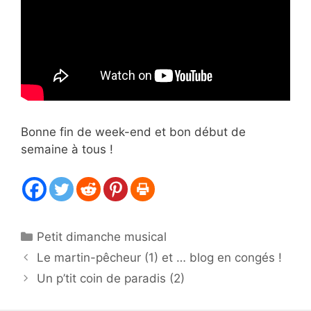
Bonne fin de week-end et bon début de
semaine à tous !
Catégories
Petit dimanche musical
Le martin-pêcheur (1) et … blog en congés !
Un p’tit coin de paradis (2)