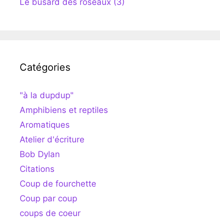
Le busard des roseaux (3)
Catégories
"à la dupdup"
Amphibiens et reptiles
Aromatiques
Atelier d'écriture
Bob Dylan
Citations
Coup de fourchette
Coup par coup
coups de coeur