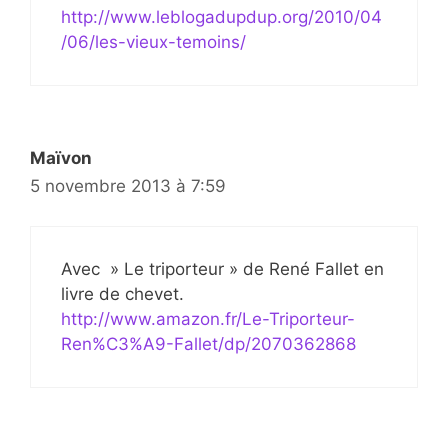
http://www.leblogadupdup.org/2010/04
/06/les-vieux-temoins/
Maïvon
5 novembre 2013 à 7:59
Avec » Le triporteur » de René Fallet en
livre de chevet.
http://www.amazon.fr/Le-Triporteur-
Ren%C3%A9-Fallet/dp/2070362868