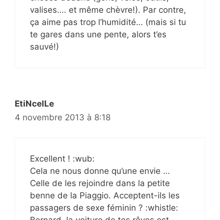
valises…. et même chèvre!). Par contre,
ça aime pas trop l’humidité… (mais si tu
te gares dans une pente, alors t’es
sauvé!)
EtiNcelLe
4 novembre 2013 à 8:18
Excellent ! :wub:
Cela ne nous donne qu’une envie …
Celle de les rejoindre dans la petite
benne de la Piaggio. Acceptent-ils les
passagers de sexe féminin ? :whistle:
Bernard, la voiture de tes rêves est