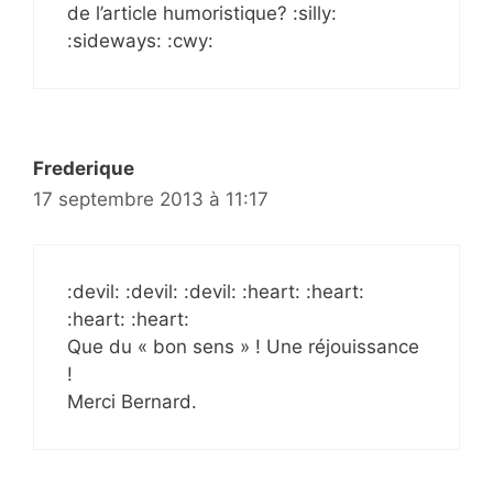
de l’article humoristique? :silly:
:sideways: :cwy:
Frederique
17 septembre 2013 à 11:17
:devil: :devil: :devil: :heart: :heart:
:heart: :heart:
Que du « bon sens » ! Une réjouissance
!
Merci Bernard.