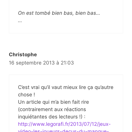
On est tombé bien bas, bien bas…
…
Christophe
16 septembre 2013 à 21:03
C’est vrai qu’il vaut mieux lire ça qu’autre
chose !
Un article qui m’a bien fait rire
(contrairement aux réactions
inquiétantes des lecteurs !) :
http://www.legorafi.fr/2013/07/12/jeux-
video-les-joueurs-decus-du-manque-