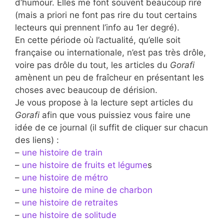
d’humour. Elles me font souvent beaucoup rire
(mais a priori ne font pas rire du tout certains
lecteurs qui prennent l’info au 1er degré).
En cette période où l’actualité, qu’elle soit
française ou internationale, n’est pas très drôle,
voire pas drôle du tout, les articles du
Gorafi
amènent un peu de fraîcheur en présentant les
choses avec beaucoup de dérision.
Je vous propose à la lecture sept articles du
Gorafi
afin que vous puissiez vous faire une
idée de ce journal (il suffit de cliquer sur chacun
des liens) :
–
une histoire de train
–
une histoire de fruits et légume
s
–
une histoire de métro
–
une histoire de mine de charbon
–
une histoire de retraites
–
une histoire de solitude