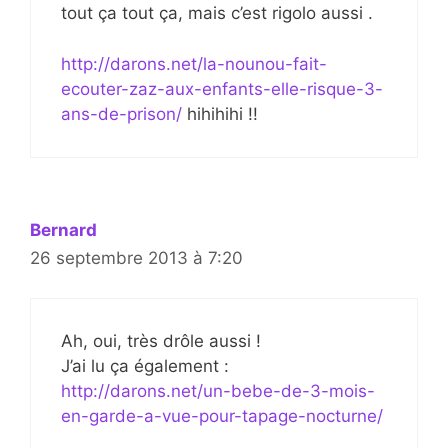
tout ça tout ça, mais c’est rigolo aussi .
http://darons.net/la-nounou-fait-
ecouter-zaz-aux-enfants-elle-risque-3-
ans-de-prison/
hihihihi !!
Bernard
26 septembre 2013 à 7:20
Ah, oui, très drôle aussi !
J’ai lu ça également :
http://darons.net/un-bebe-de-3-mois-
en-garde-a-vue-pour-tapage-nocturne/