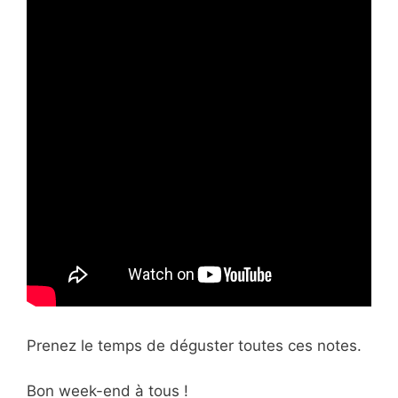
Prenez le temps de déguster toutes ces notes.
Bon week-end à tous !