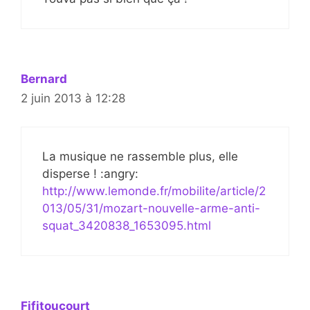
Bernard
2 juin 2013 à 12:28
La musique ne rassemble plus, elle
disperse ! :angry:
http://www.lemonde.fr/mobilite/article/2
013/05/31/mozart-nouvelle-arme-anti-
squat_3420838_1653095.html
Fifitoucourt