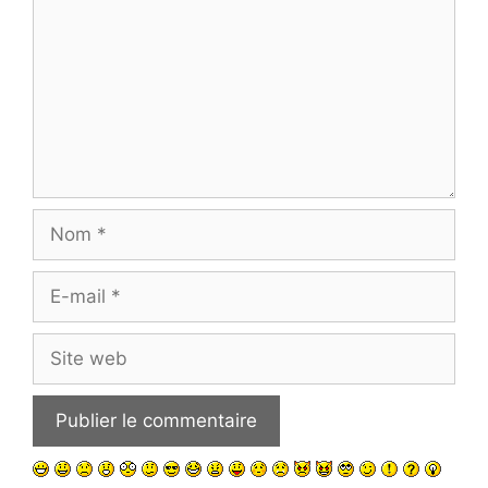
Nom
E-
mail
Site
web