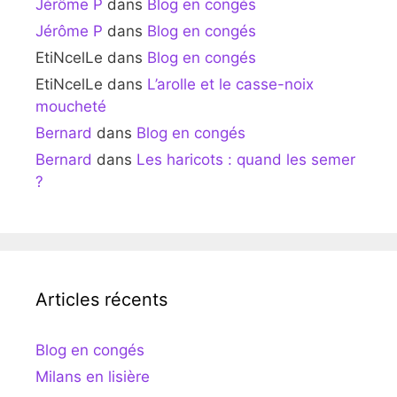
Jérôme P
dans
Blog en congés
Jérôme P
dans
Blog en congés
EtiNcelLe
dans
Blog en congés
EtiNcelLe
dans
L’arolle et le casse-noix
moucheté
Bernard
dans
Blog en congés
Bernard
dans
Les haricots : quand les semer
?
Articles récents
Blog en congés
Milans en lisière