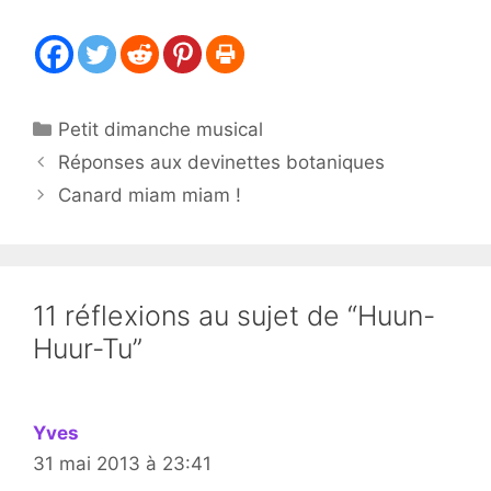
Catégories
Petit dimanche musical
Réponses aux devinettes botaniques
Canard miam miam !
11 réflexions au sujet de “Huun-
Huur-Tu”
Yves
31 mai 2013 à 23:41