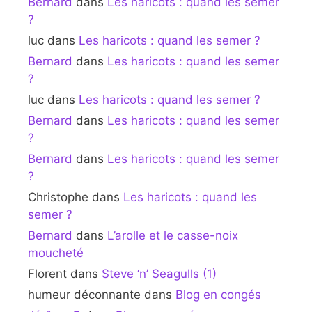
Bernard
dans
Les haricots : quand les semer
?
luc
dans
Les haricots : quand les semer ?
Bernard
dans
Les haricots : quand les semer
?
luc
dans
Les haricots : quand les semer ?
Bernard
dans
Les haricots : quand les semer
?
Bernard
dans
Les haricots : quand les semer
?
Christophe
dans
Les haricots : quand les
semer ?
Bernard
dans
L’arolle et le casse-noix
moucheté
Florent
dans
Steve ‘n’ Seagulls (1)
humeur déconnante
dans
Blog en congés