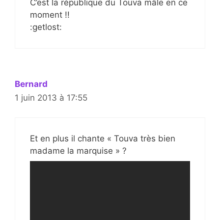
C’est la république du Touva mâle en ce
moment !!
:getlost:
Bernard
1 juin 2013 à 17:55
Et en plus il chante « Touva très bien
madame la marquise » ?