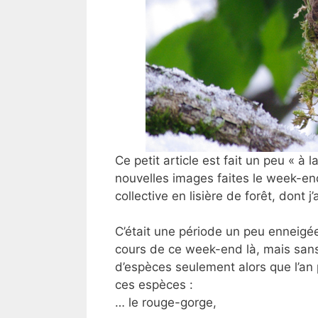
Ce petit article est fait un peu « à l
nouvelles images faites le week-end
collective en lisière de forêt, dont j
C’était une période un peu enneigée
cours de ce week-end là, mais san
d’espèces seulement alors que l’an 
ces espèces :
… le rouge-gorge,