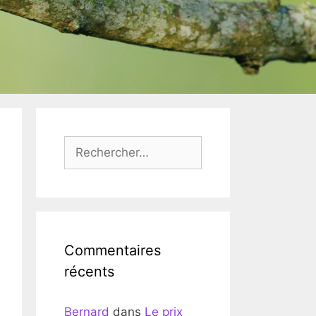
Rechercher :
Commentaires
récents
Bernard
dans
Le prix