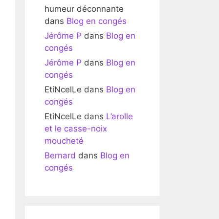
humeur déconnante
dans
Blog en congés
Jérôme P
dans
Blog en
congés
Jérôme P
dans
Blog en
congés
EtiNcelLe
dans
Blog en
congés
EtiNcelLe
dans
L’arolle
et le casse-noix
moucheté
Bernard
dans
Blog en
congés