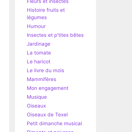
Fleurs et insectes
Histoire fruits et
légumes
Humour
Insectes et p'tites bêtes
Jardinage
La tomate
Le haricot
Le livre du mois
Mammifères
Mon engagement
Musique
Oiseaux
Oiseaux de Texel
Petit dimanche musical