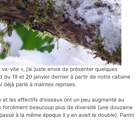
a va-vite », j’ai juste envie de
présenter quelques
 du 19 et 20 janvier dernier à partir de notre cabane
’ai déjà parlé à maintes reprises.
 et les effectifs d’oiseaux ont un peu augmenté au
s forcément beaucoup plus de diversité (une douzaine
passé à la même époque il y en avait le double). Parmi