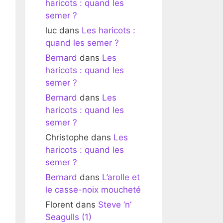
haricots : quand les
semer ?
luc
dans
Les haricots :
quand les semer ?
Bernard
dans
Les
haricots : quand les
semer ?
Bernard
dans
Les
haricots : quand les
semer ?
Christophe
dans
Les
haricots : quand les
semer ?
Bernard
dans
L’arolle et
le casse-noix moucheté
Florent
dans
Steve ‘n’
Seagulls (1)