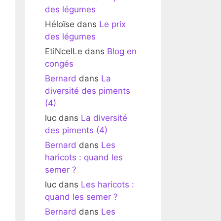
des légumes
Héloïse
dans
Le prix
des légumes
EtiNcelLe
dans
Blog en
congés
Bernard
dans
La
diversité des piments
(4)
luc
dans
La diversité
des piments (4)
Bernard
dans
Les
haricots : quand les
semer ?
luc
dans
Les haricots :
quand les semer ?
Bernard
dans
Les